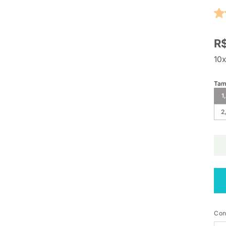
R$
10x
Tam
1
2
Con