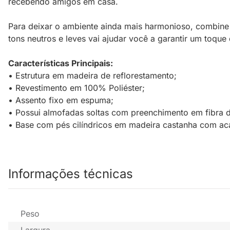
recebendo amigos em casa.
Para deixar o ambiente ainda mais harmonioso, combine 
tons neutros e leves vai ajudar você a garantir um toqu
Características Principais:
• Estrutura em madeira de reflorestamento;
• Revestimento em 100% Poliéster;
• Assento fixo em espuma;
• Possui almofadas soltas com preenchimento em fibra de
• Base com pés cilíndricos em madeira castanha com a
Informações técnicas
Peso