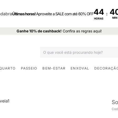
44
:
Últimas horas!
Aproveite a SALE com até 60% OFF
MIN
HORAS
Ganhe 10% de cashback!
Confira as regras aqui!
 QUARTO
PASSEIO
BEM-ESTAR
ENXOVAL
DECORAÇÃ
So
Cod.