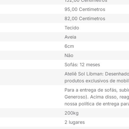
152,00 Centímetros
95,00 Centímetros
82,00 Centímetros
Tecido
Aveia
6cm
Não
Sofás: 12 meses
Ateliê Sol Libman: Desenhado
produtos exclusivos de mobil
Para a entrega de sofás, subi
Generoso). Acima disso, rea
nossa política de entrega pa
200kg
2 lugares