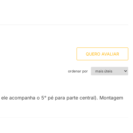
QUERO AVALIAR
ordenar por
 ele acompanha o 5° pé para parte central). Montagem