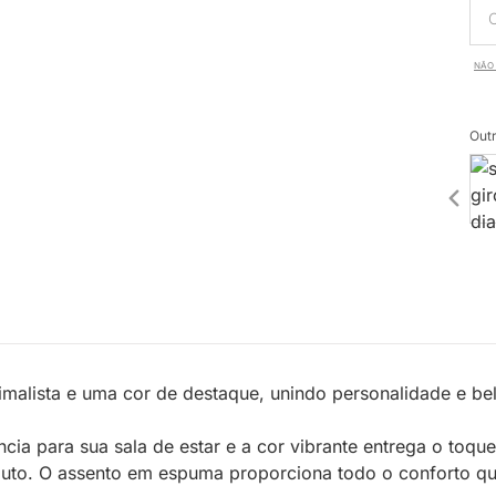
NÃO 
Outr
malista e uma cor de destaque, unindo personalidade e be
ância para sua sala de estar e a cor vibrante entrega o to
duto. O assento em espuma proporciona todo o conforto qu