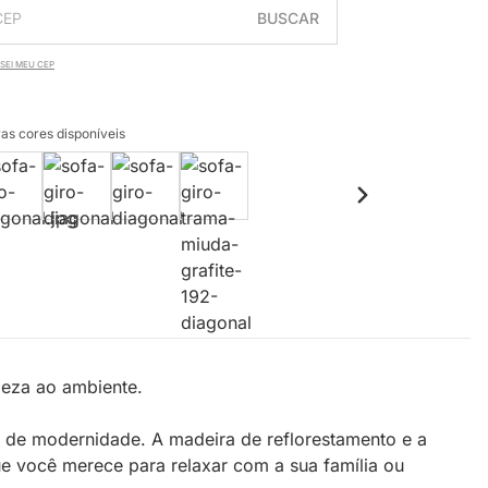
BUSCAR
SEI MEU CEP
as cores disponíveis
leza ao ambiente.
que de modernidade. A madeira de reflorestamento e a
e você merece para relaxar com a sua família ou