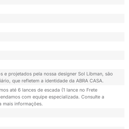
s e projetados pela nossa designer Sol Libman, são
iário, que refletem a identidade da ABRA CASA.
mos até 6 lances de escada (1 lance no Frete
gendamos com equipe especializada. Consulte a
ra mais informações.