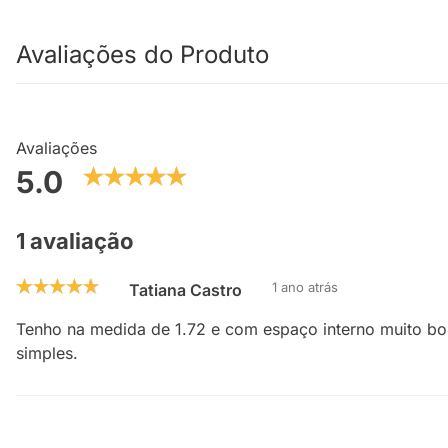
Avaliações do Produto
Avaliações
5.0
1 avaliação
1 ano atrás
Tatiana Castro
Tenho na medida de 1.72 e com espaço interno muito bo
simples.