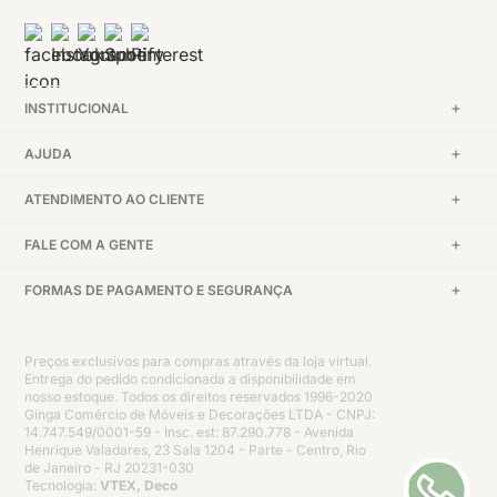
INSTITUCIONAL
AJUDA
ATENDIMENTO AO CLIENTE
FALE COM A GENTE
FORMAS DE PAGAMENTO E SEGURANÇA
Preços exclusivos para compras através da loja virtual.
Entrega do pedido condicionada a disponibilidade em
nosso estoque. Todos os direitos reservados 1996-2020
Ginga Comércio de Móveis e Decorações LTDA - CNPJ:
14.747.549/0001-59 - Insc. est: 87.290.778 - Avenida
Henrique Valadares, 23 Sala 1204 - Parte - Centro, Rio
de Janeiro - RJ 20231-030
Tecnologia:
VTEX, Deco