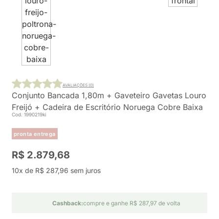
AVALIAÇÕES (0)
Conjunto Bancada 1,80m + Gaveteiro Gavetas Louro
Freijó + Cadeira de Escritório Noruega Cobre Baixa
Cod. 1990219ki
pronta entrega
R$ 2.879,68
10x de R$ 287,96 sem juros
Cashback:
compre e ganhe R$ 287,97 de volta