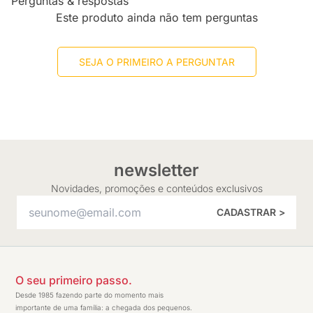
Perguntas & respostas
Este produto ainda não tem perguntas
SEJA O PRIMEIRO A PERGUNTAR
newsletter
Novidades, promoções e conteúdos exclusivos
CADASTRAR >
O seu primeiro passo.
Desde 1985 fazendo parte do momento mais
importante de uma família: a chegada dos pequenos.