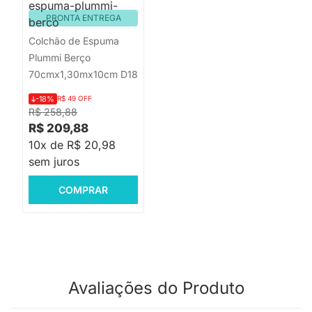
PRONTA ENTREGA
Colchão de Espuma
Plummi Berço
70cmx1,30mx10cm D18
-18%
R$ 49 OFF
R$ 258,88
R$ 209,88
10x de R$ 20,98
sem juros
COMPRAR
Avaliações do Produto