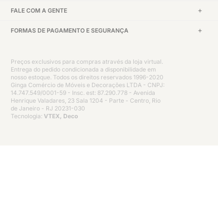
FALE COM A GENTE
FORMAS DE PAGAMENTO E SEGURANÇA
Preços exclusivos para compras através da loja virtual.
Entrega do pedido condicionada a disponibilidade em
nosso estoque. Todos os direitos reservados 1996-2020
Ginga Comércio de Móveis e Decorações LTDA - CNPJ:
14.747.549/0001-59 - Insc. est: 87.290.778 - Avenida
Henrique Valadares, 23 Sala 1204 - Parte - Centro, Rio
de Janeiro - RJ 20231-030
Tecnologia:
VTEX, Deco