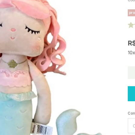
pro
R$
10x
Con