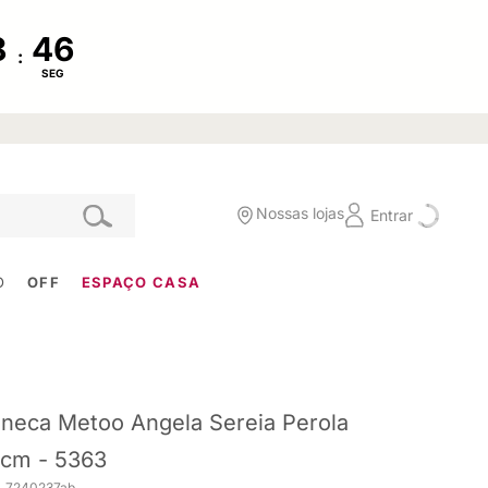
:
SEG
Nossas lojas
Entrar
O
OFF
ESPAÇO CASA
neca Metoo Angela Sereia Perola
cm - 5363
. 7240237ab