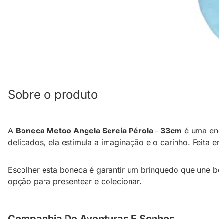
Sobre o produto
A
Boneca Metoo Angela Sereia Pérola - 33cm
é uma enc
delicados, ela estimula a imaginação e o carinho. Feita 
Escolher esta boneca é garantir um brinquedo que une b
opção para presentear e colecionar.
Companhia De Aventuras E Sonhos