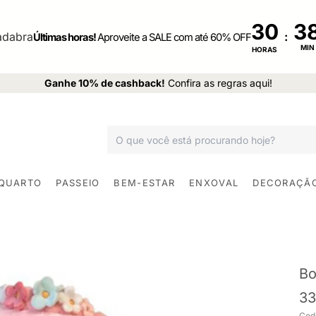
30
:
Últimas horas!
Aproveite a SALE com até 60% OFF
MIN
HORAS
Ganhe 10% de cashback!
Confira as regras aqui!
 QUARTO
PASSEIO
BEM-ESTAR
ENXOVAL
DECORAÇÃ
Bo
33
Cod