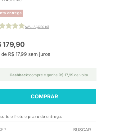
nta entrega
AVALIAÇÕES (0)
 179,90
 de R$ 17,99 sem juros
Cashback:
compre e ganhe R$ 17,99 de volta
COMPRAR
sulte o frete e prazo de entrega:
BUSCAR