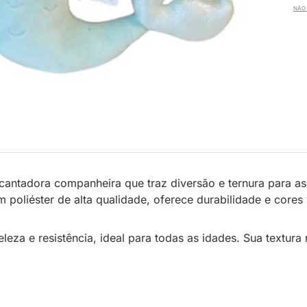
NÃO 
antadora companheira que traz diversão e ternura para as 
em poliéster de alta qualidade, oferece durabilidade e core
eleza e resistência, ideal para todas as idades. Sua text