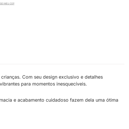
SEI MEU CEP
crianças. Com seu design exclusivo e detalhes
s vibrantes para momentos inesquecíveis.
ura macia e acabamento cuidadoso fazem dela uma ótima