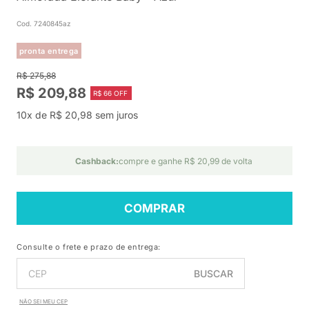
Cod. 7240845az
pronta entrega
R$ 275,88
R$ 209,88
R$ 66 OFF
10x de R$ 20,98 sem juros
Cashback:
compre e ganhe R$ 20,99 de volta
COMPRAR
Consulte o frete e prazo de entrega:
BUSCAR
NÃO SEI MEU CEP