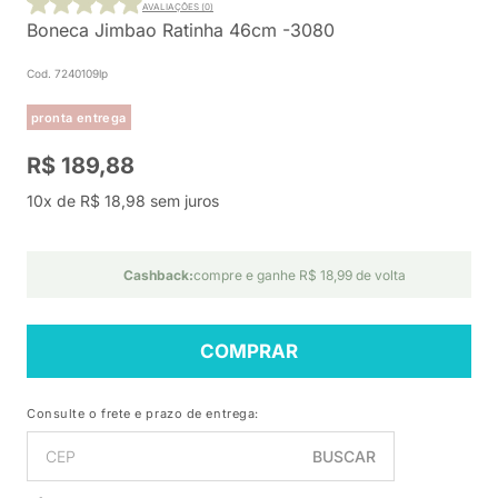
AVALIAÇÕES (0)
Boneca Jimbao Ratinha 46cm -3080
Cod. 7240109lp
pronta entrega
R$ 189,88
10x de R$ 18,98 sem juros
Cashback:
compre e ganhe R$ 18,99 de volta
COMPRAR
Consulte o frete e prazo de entrega:
BUSCAR