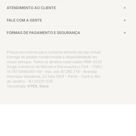
ATENDIMENTO AO CLIENTE
FALE COM A GENTE
FORMAS DE PAGAMENTO E SEGURANÇA
Preços exclusivos para compras através da loja virtual.
Entrega do pedido condicionada a disponibilidade em
nosso estoque. Todos os direitos reservados 1996-2020
Ginga Comércio de Móveis e Decorações LTDA - CNPJ:
14.747.549/0001-59 - Insc. est: 87.290.778 - Avenida
Henrique Valadares, 23 Sala 1204 - Parte - Centro, Rio
de Janeiro - RJ 20231-030
Tecnologia:
VTEX, Deco