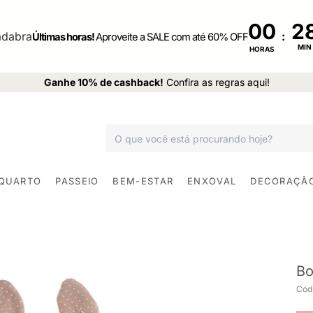
00
:
Últimas horas!
Aproveite a SALE com até 60% OFF
MIN
HORAS
Ganhe 10% de cashback!
Confira as regras aqui!
 QUARTO
PASSEIO
BEM-ESTAR
ENXOVAL
DECORAÇÃ
Bo
Cod