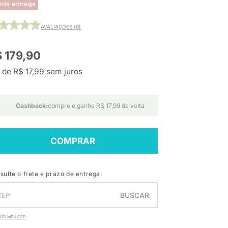
nta entrega
AVALIAÇÕES (0)
 179,90
 de R$ 17,99 sem juros
Cashback:
compre e ganhe R$ 17,99 de volta
COMPRAR
sulte o frete e prazo de entrega:
BUSCAR
SEI MEU CEP