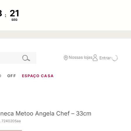
:
SEG
Nossas lojas
Entrar
O
OFF
ESPAÇO CASA
neca Metoo Angela Chef – 33cm
. 7240205aa