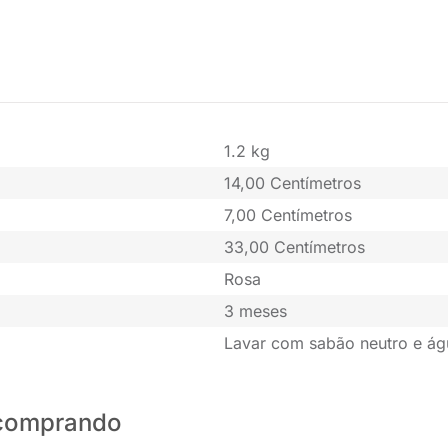
1.2 kg
14,00 Centímetros
7,00 Centímetros
33,00 Centímetros
Rosa
3 meses
Lavar com sabão neutro e água
o comprando