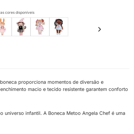
as cores disponíveis
A boneca proporciona momentos de diversão e
enchimento macio e tecido resistente garantem conforto
no universo infantil. A Boneca Metoo Angela Chef é uma