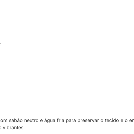
;
m sabão neutro e água fria para preservar o tecido e o en
 vibrantes.