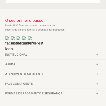
O seu primeiro passo.
Desde 1985 fazendo parte do momento mais
importante de uma família: a chegada dos pequenos.
INSTITUCIONAL
AJUDA
ATENDIMENTO AO CLIENTE
FALE COM A GENTE
FORMAS DE PAGAMENTO E SEGURANÇA