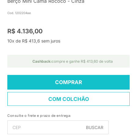
Berço Mini Cama Rococó - Cinza
Cod. 1202204ae
R$ 4.136,00
10x de R$ 413,6 sem juros
Cashback:
compre e ganhe R$ 413,60 de volta
COMPRAR
COM COLCHÃO
Consulte o frete e prazo de entrega:
BUSCAR