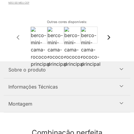
NÃO SEI MEU CEP
Outras cores disponíveis
:
Sobre o produto
Informações Técnicas
Montagem
Combinação perfeita