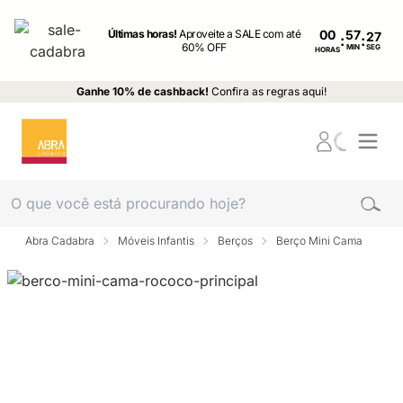
Últimas horas!
Aproveite a SALE com até
00
:
:
60% OFF
MIN
SEG
HORAS
Ganhe 10% de cashback!
Confira as regras aqui!
Abra Cadabra
Móveis Infantis
Berços
Berço Mini Cama