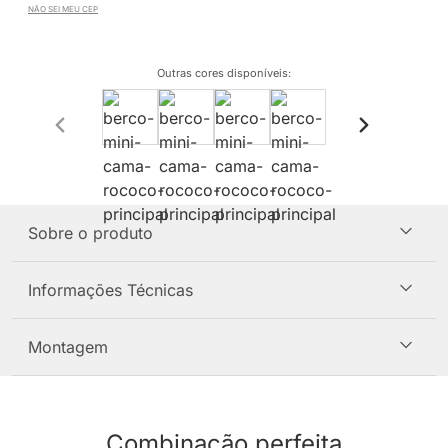
NÃO SEI MEU CEP
Outras cores disponíveis
:
Sobre o produto
Informações Técnicas
Montagem
Combinação perfeita