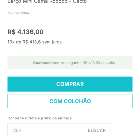
Berço Mini Cama Rococó - Cacto
Cod. 1202204ac
R$ 4.136,00
10x de R$ 413,6 sem juros
Cashback:
compre e ganhe R$ 413,60 de volta
COMPRAR
COM COLCHÃO
Consulte o frete e prazo de entrega:
BUSCAR