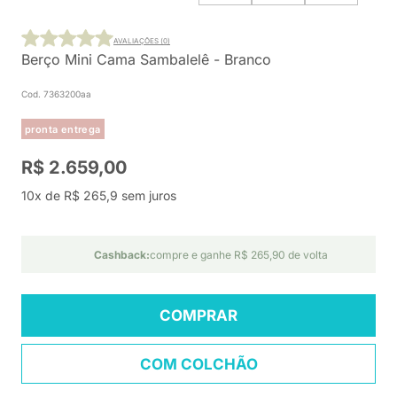
AVALIAÇÕES (0)
Berço Mini Cama Sambalelê - Branco
Cod. 7363200aa
pronta entrega
R$ 2.659,00
10x de R$ 265,9 sem juros
Cashback:
compre e ganhe R$ 265,90 de volta
COMPRAR
COM COLCHÃO