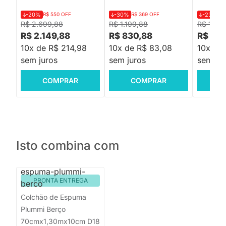
-20%
R$ 550 OFF
-30%
R$ 369 OFF
-23%
R$
R$ 2.699,88
R$ 1.199,88
R$ 1.29
R$ 2.149,88
R$ 830,88
R$ 999
10x de R$ 214,98
10x de R$ 83,08
10x de
sem juros
sem juros
sem jur
COMPRAR
COMPRAR
C
Isto combina com
PRONTA ENTREGA
Colchão de Espuma
Plummi Berço
70cmx1,30mx10cm D18