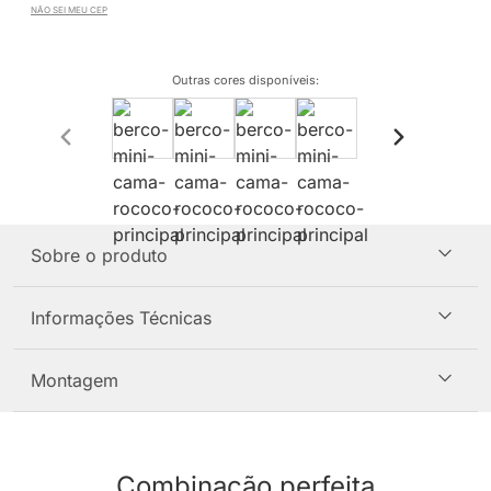
NÃO SEI MEU CEP
Outras cores disponíveis
:
Sobre o produto
Informações Técnicas
Montagem
Combinação perfeita