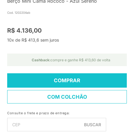
Berço Mini Cama Rococó - Azul Sereno
Cod. 1202204ab
R$ 4.136,00
10x de R$ 413,6 sem juros
Cashback:
compre e ganhe R$ 413,60 de volta
COMPRAR
COM COLCHÃO
Consulte o frete e prazo de entrega:
BUSCAR