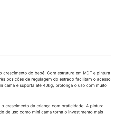
 do crescimento do bebê. Com estrutura em MDF e pintura
três posições de regulagem do estrado facilitam o acesso
ni cama e suporta até 40kg, prolonga o uso com muito
o crescimento da criança com praticidade. A pintura
ade de uso como mini cama torna o investimento mais