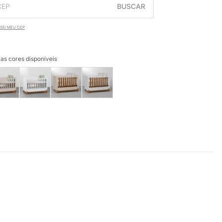
BUSCAR
SEI MEU CEP
as cores disponíveis