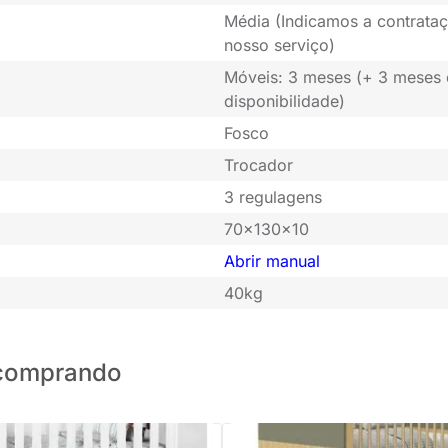
Média (Indicamos a contrataç
nosso serviço)
Móveis: 3 meses (+ 3 meses
disponibilidade)
Fosco
Trocador
3 regulagens
70x130x10
Abrir manual
40kg
o comprando