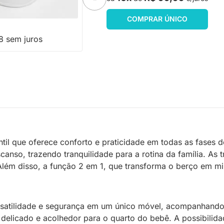
conomize R$ 49
COMPRAR ÚNICO
8 sem juros
til que oferece conforto e praticidade em todas as fases
anso, trazendo tranquilidade para a rotina da família. As 
ém disso, a função 2 em 1, que transforma o berço em mi
rsatilidade e segurança em um único móvel, acompanhando 
delicado e acolhedor para o quarto do bebê. A possibilid