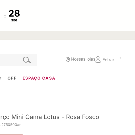
:
SEG
Nossas lojas
Entrar
O
OFF
ESPAÇO CASA
rço Mini Cama Lotus - Rosa Fosco
. 2750500ac