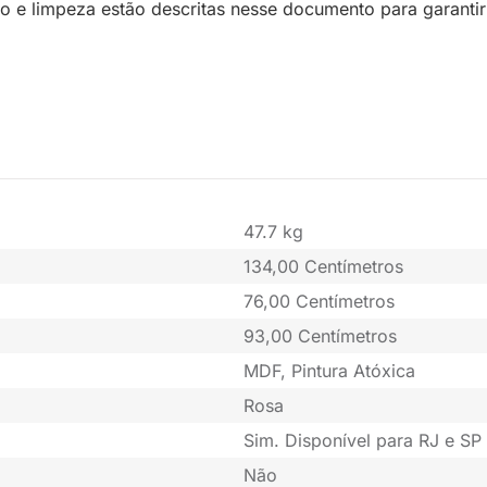
o e limpeza estão descritas nesse documento para garantir
47.7 kg
134,00 Centímetros
76,00 Centímetros
93,00 Centímetros
MDF, Pintura Atóxica
Rosa
Sim. Disponível para RJ e SP 
Não