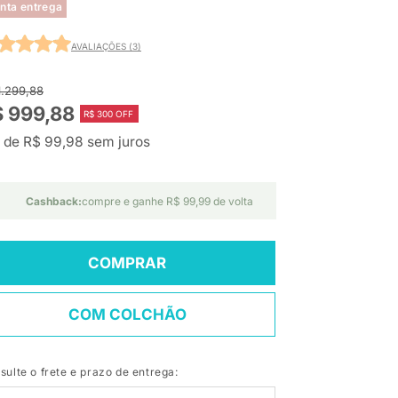
nta entrega
AVALIAÇÕES (3)
1.299,88
 999,88
R$ 300 OFF
 de R$ 99,98 sem juros
Cashback:
compre e ganhe R$ 99,99 de volta
COMPRAR
COM COLCHÃO
sulte o frete e prazo de entrega: