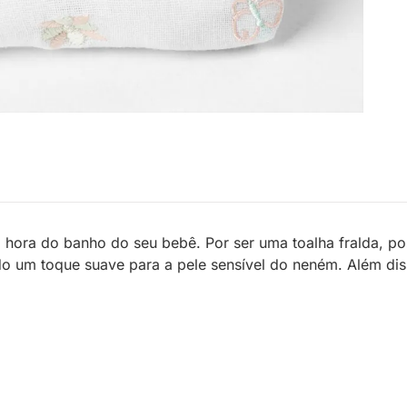
a hora do banho do seu bebê. Por ser uma toalha fralda, 
o um toque suave para a pele sensível do neném. Além disso