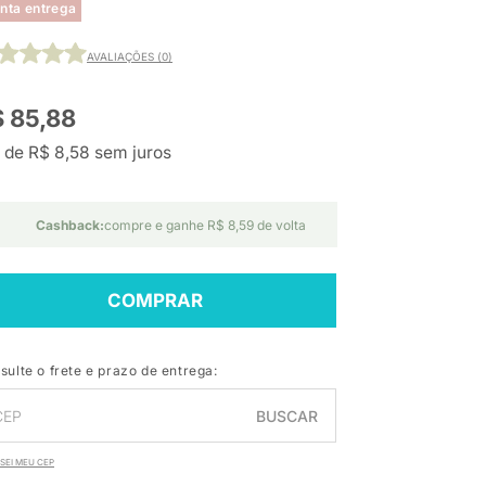
nta entrega
AVALIAÇÕES (0)
 85,88
 de R$ 8,58 sem juros
Cashback:
compre e ganhe R$ 8,59 de volta
COMPRAR
sulte o frete e prazo de entrega:
BUSCAR
SEI MEU CEP