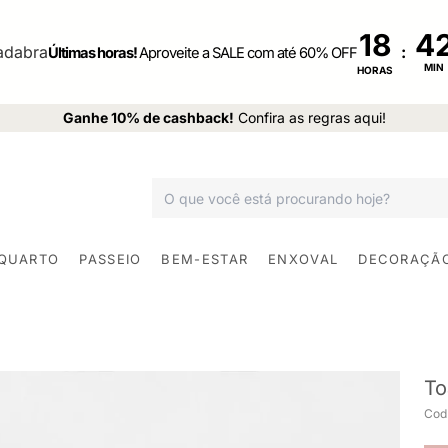
18
:
Últimas horas!
Aproveite a SALE com até 60% OFF
MIN
HORAS
Ganhe 10% de cashback!
Confira as regras aqui!
 QUARTO
PASSEIO
BEM-ESTAR
ENXOVAL
DECORAÇÃ
To
Cod