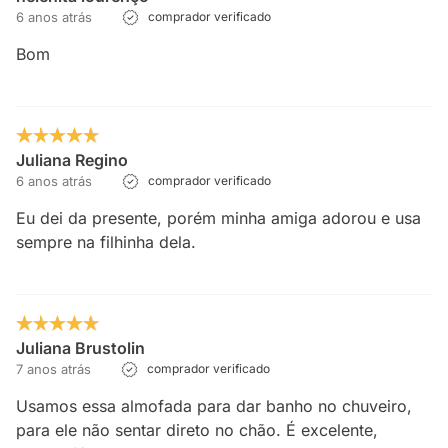
6 anos atrás
comprador verificado
Bom
Juliana Regino
6 anos atrás
comprador verificado
Eu dei da presente, porém minha amiga adorou e usa
sempre na filhinha dela.
Juliana Brustolin
7 anos atrás
comprador verificado
Usamos essa almofada para dar banho no chuveiro,
para ele não sentar direto no chão. É excelente,