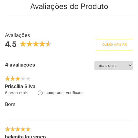
Avaliações do Produto
Avaliações
4.5
QUERO AVALIAR
4 avaliações
Priscilla Silva
6 anos atrás
comprador verificado
Bom
helenita lourenço