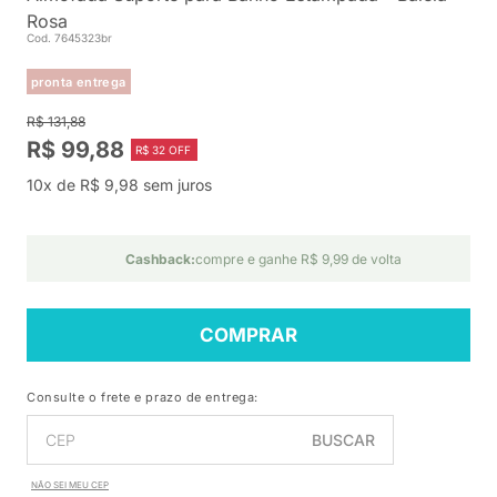
Rosa
Cod. 7645323br
pronta entrega
R$ 131,88
R$ 99,88
R$ 32 OFF
10x de R$ 9,98 sem juros
Cashback:
compre e ganhe R$ 9,99 de volta
COMPRAR
Consulte o frete e prazo de entrega:
BUSCAR
NÃO SEI MEU CEP