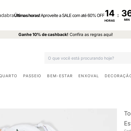
14
:
Últimas horas!
Aproveite a SALE com até 60% OFF
MIN
HORAS
Ganhe 10% de cashback!
Confira as regras aqui!
 QUARTO
PASSEIO
BEM-ESTAR
ENXOVAL
DECORAÇÃ
To
Es
Cod