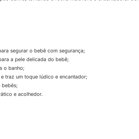
para segurar o bebê com segurança;
ra a pele delicada do bebê;
s o banho;
 traz um toque lúdico e encantador;
e bebês;
ático e acolhedor.