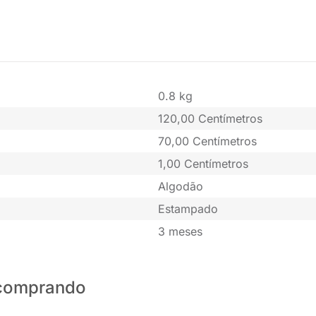
0.8 kg
120,00 Centímetros
70,00 Centímetros
1,00 Centímetros
Algodão
Estampado
3 meses
o comprando