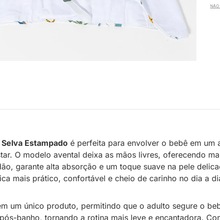
NÃO 
 Selva Estampado
é perfeita para envolver o bebê em um 
r. O modelo avental deixa as mãos livres, oferecendo mai
, garante alta absorção e um toque suave na pele delica
ca mais prático, confortável e cheio de carinho no dia a d
o em um único produto, permitindo que o adulto segure o b
ós-banho, tornando a rotina mais leve e encantadora. Com