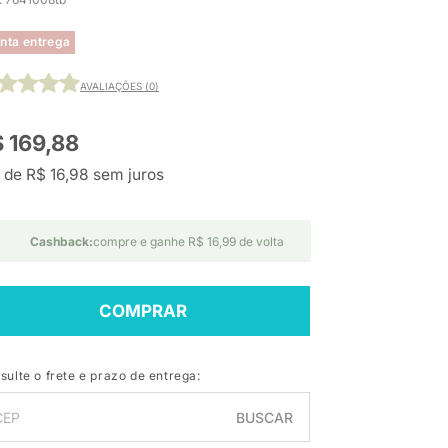
nta entrega
AVALIAÇÕES (0)
 169,88
 de R$ 16,98 sem juros
Cashback:
compre e ganhe R$ 16,99 de volta
COMPRAR
sulte o frete e prazo de entrega:
BUSCAR