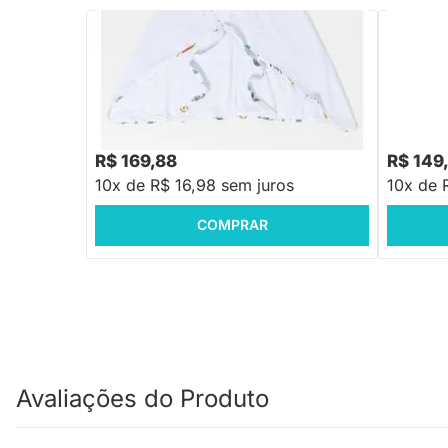
PRONTA ENTREGA
Toalha de Banho Avental - Selva
Toalha de
Estampado
0,70cm 
R$ 169,88
R$ 149
10x de R$ 16,98 sem juros
10x de 
COMPRAR
Avaliações do Produto