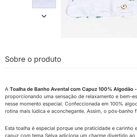
Sobre o produto
A
Toalha de Banho Avental com Capuz 100% Algodão -
proporcionando uma sensação de relaxamento e bem-esta
nesse momento especial. Confeccionada em 100% algodão
rotina mais lúdica e aconchegante. Assim, o pós-banho fi
Esta toalha é especial porque une praticidade e carinh
capuz com tema Selva adiciona um charme divertido ao p