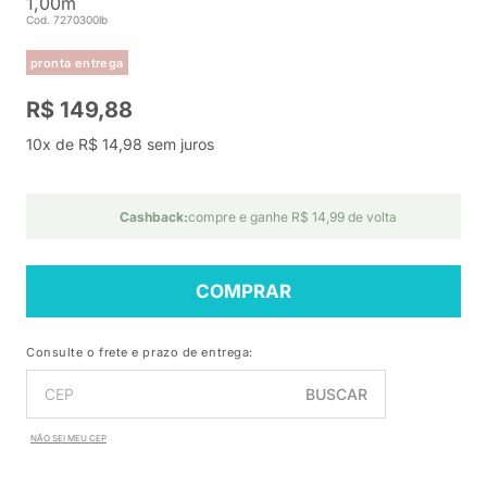
1,00m
Cod. 7270300lb
pronta entrega
R$ 149,88
10x de R$ 14,98 sem juros
Cashback:
compre e ganhe R$ 14,99 de volta
COMPRAR
Consulte o frete e prazo de entrega:
BUSCAR
NÃO SEI MEU CEP