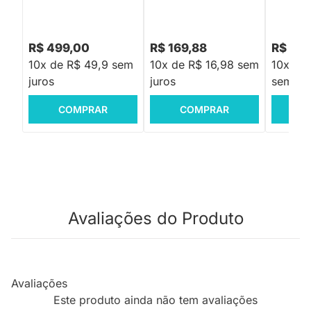
R$ 499,00
R$ 169,88
R$ 122
10x de R$ 49,9 sem
10x de R$ 16,98 sem
10x de 
juros
juros
sem jur
COMPRAR
COMPRAR
C
Avaliações do Produto
Avaliações
Este produto ainda não tem avaliações