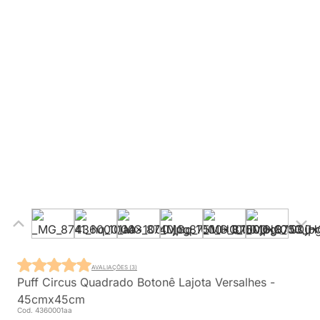
AVALIAÇÕES (3)
Puff Circus Quadrado Botonê Lajota Versalhes -
45cmx45cm
Cod. 4360001aa