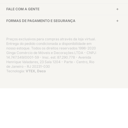
FALE COM A GENTE
FORMAS DE PAGAMENTO E SEGURANÇA
Preços exclusivos para compras através da loja virtual.
Entrega do pedido condicionada a disponibilidade em
nosso estoque. Todos os direitos reservados 1996-2020
Ginga Comércio de Móveis e Decorações LTDA - CNPJ:
14.747.549/0001-59 - Insc. est: 87.290.778 - Avenida
Henrique Valadares, 23 Sala 1204 - Parte - Centro, Rio
de Janeiro - RJ 20231-030
Tecnologia:
VTEX, Deco