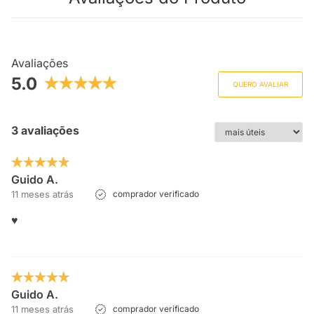
Avaliações
5.0
QUERO AVALIAR
3 avaliações
Guido A.
11 meses atrás
comprador verificado
♥️
Guido A.
11 meses atrás
comprador verificado