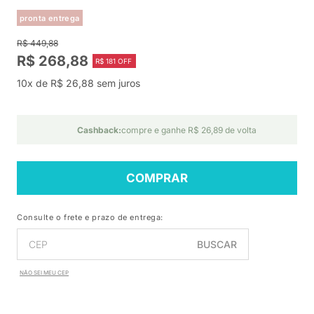
pronta entrega
R$ 449,88
R$ 268,88
R$ 181 OFF
10x de R$ 26,88 sem juros
Cashback:
compre e ganhe R$ 26,89 de volta
COMPRAR
Consulte o frete e prazo de entrega:
BUSCAR
NÃO SEI MEU CEP