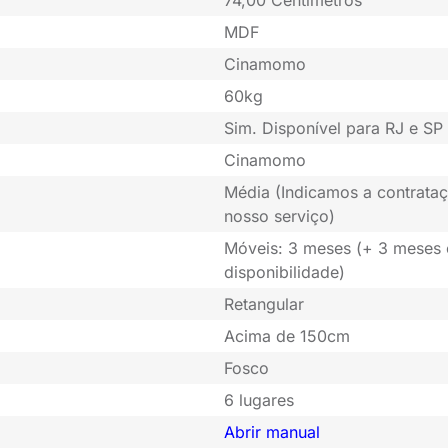
MDF
Cinamomo
60kg
Sim. Disponível para RJ e SP 
Cinamomo
Média (Indicamos a contrataç
nosso serviço)
Móveis: 3 meses (+ 3 meses
disponibilidade)
Retangular
Acima de 150cm
Fosco
6 lugares
Abrir manual