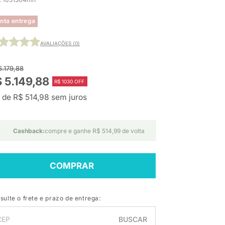
nta entrega
AVALIAÇÕES (0)
6.179,88
 5.149,88
R$ 1030 OFF
 de R$ 514,98 sem juros
Cashback:
compre e ganhe R$ 514,99 de volta
COMPRAR
sulte o frete e prazo de entrega:
BUSCAR