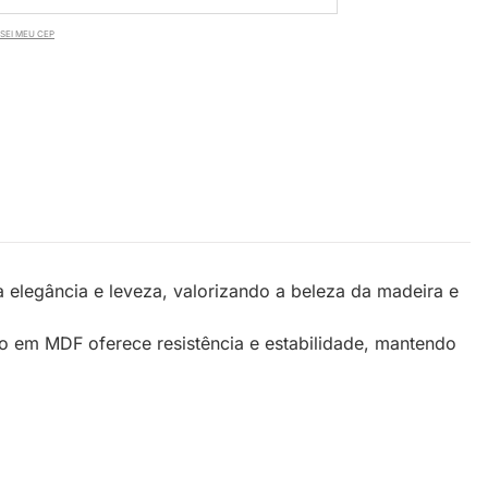
SEI MEU CEP
 elegância e leveza, valorizando a beleza da madeira e
 em MDF oferece resistência e estabilidade, mantendo