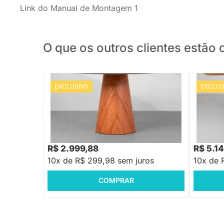
Link do Manual de Montagem 1
O que os outros clientes estã
EXCLUSIVO
EXCLUS
PRONTA ENTREGA
Mesa de Jantar Daddi Redonda Vidro Off
Mesa de 
White - 1,35m
Cinamomo
R$ 6.179
R$ 2.999,88
R$ 5.1
10x de R$ 299,98 sem juros
10x de 
COMPRAR