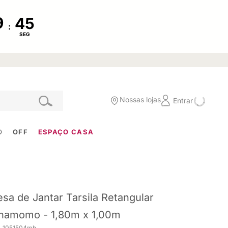
:
SEG
Nossas lojas
Entrar
O
OFF
ESPAÇO CASA
sa de Jantar Tarsila Retangular
namomo - 1,80m x 1,00m
. 1051504mh