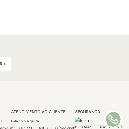
R >
ATENDIMENTO AO CLIENTE
SEGURANÇA
as
Fale com a gente
FORMAS DE PAGAMENTO
Móveis
(21) 3017-9900 | 4003-2086 (Nacional)