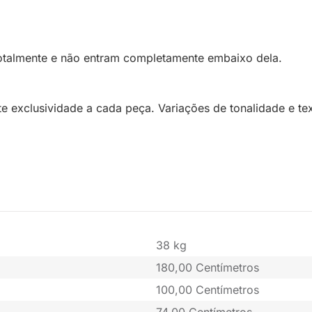
totalmente e não entram completamente embaixo dela.
te exclusividade a cada peça. Variações de tonalidade e te
38 kg
180,00 Centímetros
100,00 Centímetros
74,00 Centímetros