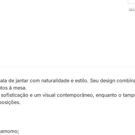
NÃO 
la de jantar com naturalidade e estilo. Seu design combina
tos à mesa.
sofisticação e um visual contemporâneo, enquanto o tampo
posições.
inamomo;