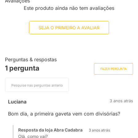
Avaliações
Este produto ainda não tem avaliações
SEJA O PRIMEIRO A AVALIAR
Perguntas & respostas
1 pergunta
FAZER PERGUNTA
3 anos atrás
Luciana
Bom dia, a primeira gaveta vem com divisórias?
Resposta da loja Abra Cadabra
3 anos atrás
Olá, como vai?