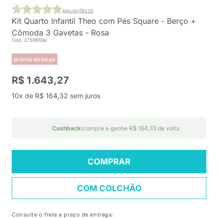
AVALIAÇÕES (0)
Kit Quarto Infantil Theo com Pés Square - Berço +
Cômoda 3 Gavetas - Rosa
Cod. 2759910ki
pronta entrega
R$ 1.643,27
10x de R$ 164,32 sem juros
Cashback:
compre e ganhe R$ 164,33 de volta
COMPRAR
COM COLCHÃO
Consulte o frete e prazo de entrega: