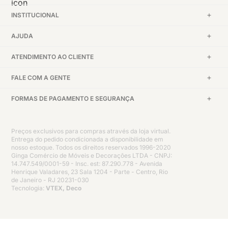
INSTITUCIONAL
AJUDA
ATENDIMENTO AO CLIENTE
FALE COM A GENTE
FORMAS DE PAGAMENTO E SEGURANÇA
Preços exclusivos para compras através da loja virtual.
Entrega do pedido condicionada a disponibilidade em
nosso estoque. Todos os direitos reservados 1996-2020
Ginga Comércio de Móveis e Decorações LTDA - CNPJ:
14.747.549/0001-59 - Insc. est: 87.290.778 - Avenida
Henrique Valadares, 23 Sala 1204 - Parte - Centro, Rio
de Janeiro - RJ 20231-030
Tecnologia:
VTEX, Deco