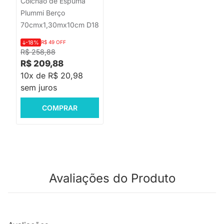
Colchão de Espuma
Plummi Berço
70cmx1,30mx10cm D18
-18%
R$ 49 OFF
R$ 258,88
R$ 209,88
10x de R$ 20,98
sem juros
COMPRAR
Avaliações do Produto