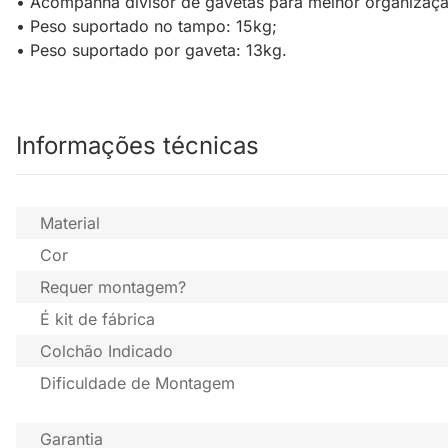
• Acompanha divisor de gavetas para melhor organizaçã
• Peso suportado no tampo: 15kg;
• Peso suportado por gaveta: 13kg.
Informações técnicas
Material
Cor
Requer montagem?
É kit de fábrica
Colchão Indicado
Dificuldade de Montagem
Garantia