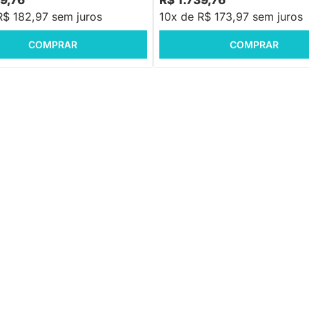
29,76
R$ 1.739,76
R$ 182,97 sem juros
10x de R$ 173,97 sem juros
COMPRAR
COMPRAR