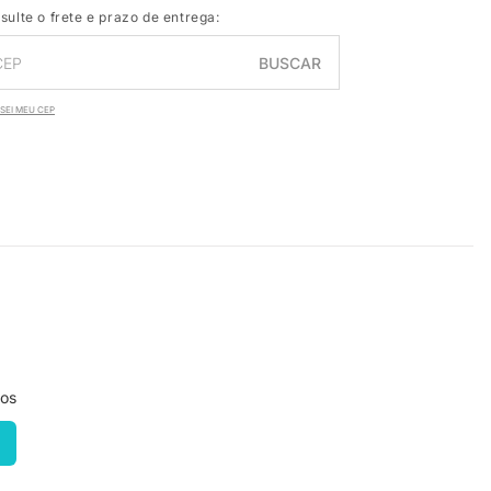
sulte o frete e prazo de entrega:
BUSCAR
SEI MEU CEP
ros