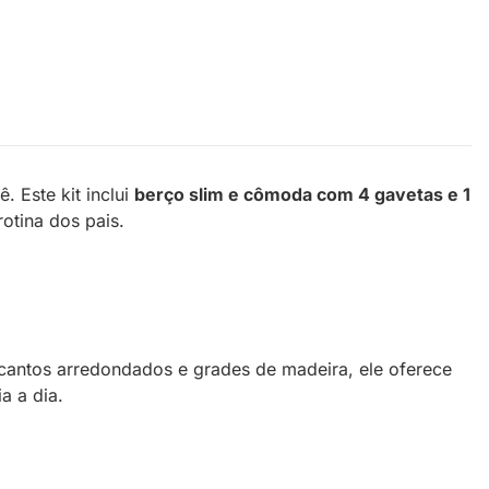
. Este kit inclui
berço slim e cômoda com 4 gavetas e 1
otina dos pais.
cantos arredondados e grades de madeira, ele oferece
a a dia.