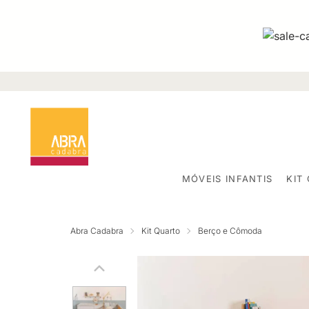
MÓVEIS INFANTIS
KIT
Abra Cadabra
Kit Quarto
Berço e Cômoda