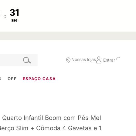
:
SEG
Nossas lojas
Entrar
O
OFF
ESPAÇO CASA
t Quarto Infantil Boom com Pés Mel
Berço Slim + Cômoda 4 Gavetas e 1