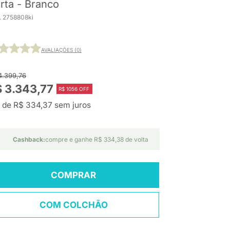
rta - Branco
. 2758808ki
AVALIAÇÕES (0)
4.399,76
 3.343,77
R$ 1056 OFF
 de R$ 334,37 sem juros
Cashback:
compre e ganhe R$ 334,38 de volta
COMPRAR
COM COLCHÃO