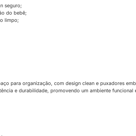
n seguro;
ção do bebê;
o limpo;
aço para organização, com design clean e puxadores emb
ncia e durabilidade, promovendo um ambiente funcional e