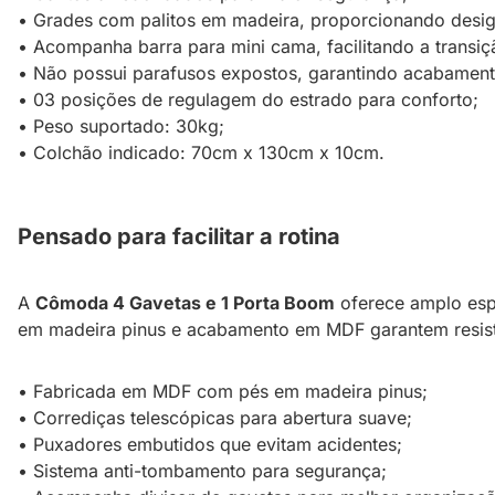
• Grades com palitos em madeira, proporcionando desig
• Acompanha barra para mini cama, facilitando a transi
• Não possui parafusos expostos, garantindo acabament
• 03 posições de regulagem do estrado para conforto;
• Peso suportado: 30kg;
• Colchão indicado: 70cm x 130cm x 10cm.
Pensado para facilitar a rotina
A
Cômoda 4 Gavetas e 1 Porta Boom
oferece amplo esp
em madeira pinus e acabamento em MDF garantem resistê
• Fabricada em MDF com pés em madeira pinus;
• Corrediças telescópicas para abertura suave;
• Puxadores embutidos que evitam acidentes;
• Sistema anti-tombamento para segurança;