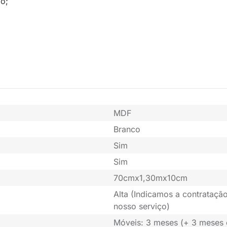
o;
MDF
Branco
Sim
Sim
70cmx1,30mx10cm
Alta (Indicamos a contratação
nosso serviço)
Móveis: 3 meses (+ 3 meses