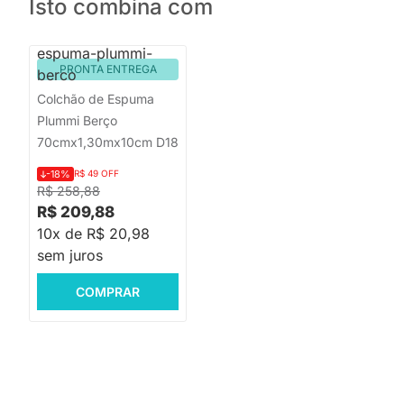
Isto combina com
PRONTA ENTREGA
Colchão de Espuma
Plummi Berço
70cmx1,30mx10cm D18
-18%
R$ 49 OFF
R$ 258,88
R$ 209,88
10x de R$ 20,98
sem juros
COMPRAR