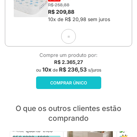
R$ 258,88
R$ 209,88
10x de R$ 20,98 sem juros
=
Compre um produto por:
R$ 2.365,27
10x
R$ 236,53
ou
de
s/juros
COMPRAR ÚNICO
O que os outros clientes estão
comprando