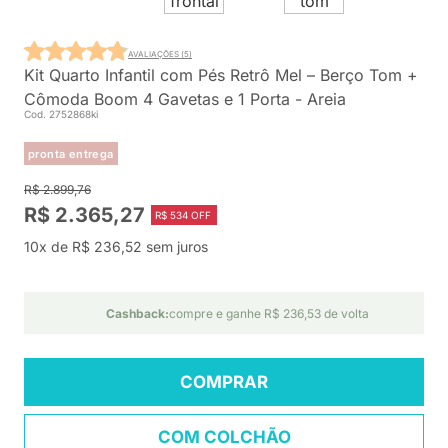
AVALIAÇÕES (5)
Kit Quarto Infantil com Pés Retrô Mel – Berço Tom +
Cômoda Boom 4 Gavetas e 1 Porta - Areia
Cod. 2752868ki
pronta entrega
R$ 2.899,76
R$ 2.365,27
R$ 534 OFF
10x de R$ 236,52 sem juros
Cashback:
compre e ganhe R$ 236,53 de volta
COMPRAR
COM COLCHÃO