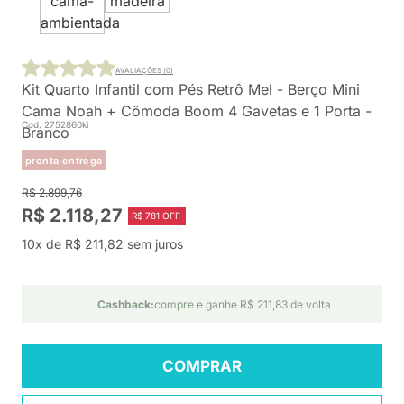
AVALIAÇÕES (0)
Kit Quarto Infantil com Pés Retrô Mel - Berço Mini
Cama Noah + Cômoda Boom 4 Gavetas e 1 Porta -
Cod. 2752860ki
Branco
pronta entrega
R$ 2.899,76
R$ 2.118,27
R$ 781 OFF
10x de R$ 211,82 sem juros
Cashback:
compre e ganhe R$ 211,83 de volta
COMPRAR