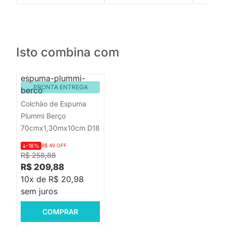
Isto combina com
PRONTA ENTREGA
Colchão de Espuma
Plummi Berço
70cmx1,30mx10cm D18
-18%
R$ 49 OFF
R$ 258,88
R$ 209,88
10x de R$ 20,98
sem juros
COMPRAR