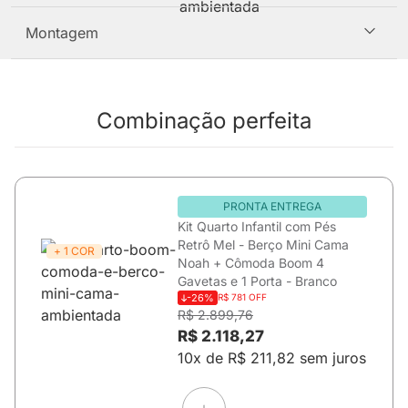
Montagem
Combinação perfeita
PRONTA ENTREGA
Kit Quarto Infantil com Pés
Retrô Mel - Berço Mini Cama
+ 1 COR
Noah + Cômoda Boom 4
Gavetas e 1 Porta - Branco
-26%
R$ 781 OFF
R$ 2.899,76
R$ 2.118,27
10x de R$ 211,82 sem juros