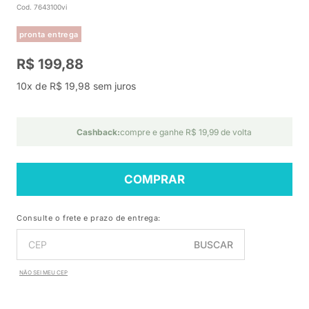
Cod. 7643100vi
pronta entrega
R$ 199,88
10x de R$ 19,98 sem juros
Cashback:
compre e ganhe R$ 19,99 de volta
COMPRAR
Consulte o frete e prazo de entrega:
BUSCAR
NÃO SEI MEU CEP