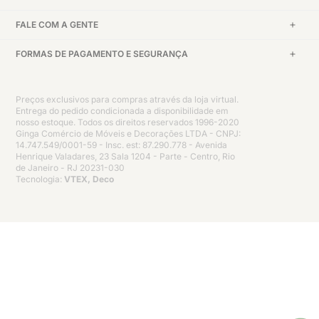
FALE COM A GENTE
FORMAS DE PAGAMENTO E SEGURANÇA
Preços exclusivos para compras através da loja virtual.
Entrega do pedido condicionada a disponibilidade em
nosso estoque. Todos os direitos reservados 1996-2020
Ginga Comércio de Móveis e Decorações LTDA - CNPJ:
14.747.549/0001-59 - Insc. est: 87.290.778 - Avenida
Henrique Valadares, 23 Sala 1204 - Parte - Centro, Rio
de Janeiro - RJ 20231-030
Tecnologia:
VTEX, Deco