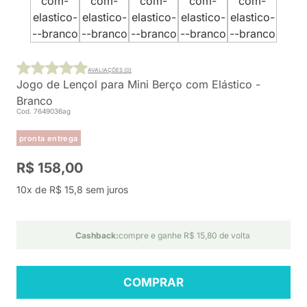
AVALIAÇÕES (0)
Jogo de Lençol para Mini Berço com Elástico -
Branco
Cod. 7649036ag
pronta entrega
R$ 158,00
10x de R$ 15,8 sem juros
Cashback:
compre e ganhe R$ 15,80 de volta
COMPRAR