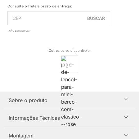
Consulte o frete e prazo de entrega:
BUSCAR
NÃO SEI MEU CEP
Outras cores disponíveis
:
Sobre o produto
Informações Técnicas
Montagem