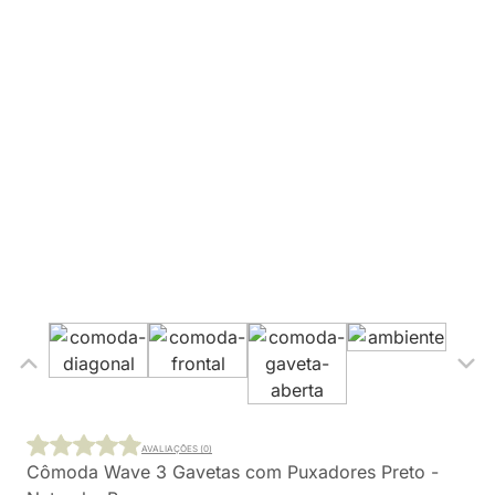
AVALIAÇÕES (0)
Cômoda Wave 3 Gavetas com Puxadores Preto -