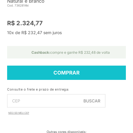
Natural e Branco
Cod. 7362814ki
R$ 2.324,77
10x de R$ 232,47 sem juros
Cashback:
compre e ganhe R$ 232,48 de volta
COMPRAR
Consulte o frete e prazo de entrega:
BUSCAR
NÃO SEI MEU CEP
Outras cores disponíveis
: