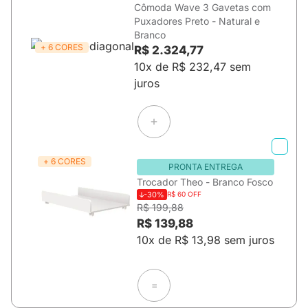
Cômoda Wave 3 Gavetas com
Puxadores Preto - Natural e
Branco
+ 6 CORES
R$ 2.324,77
10x de R$ 232,47 sem
juros
+ 6 CORES
PRONTA ENTREGA
Trocador Theo - Branco Fosco
-30%
R$ 60 OFF
R$ 199,88
R$ 139,88
10x de R$ 13,98 sem juros
=