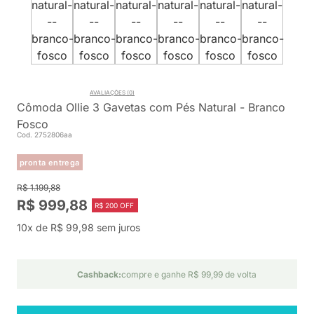
AVALIAÇÕES (0)
Cômoda Ollie 3 Gavetas com Pés Natural - Branco
Fosco
Cod. 2752806aa
pronta entrega
R$ 1.199,88
R$ 999,88
R$ 200 OFF
10x de R$ 99,98 sem juros
Cashback:
compre e ganhe R$ 99,99 de volta