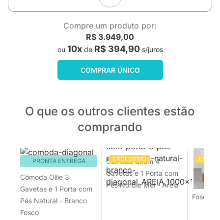
Compre um produto por:
R$ 3.949,00
10x
R$ 394,90
ou
de
s/juros
COMPRAR ÚNICO
O que os outros clientes estão
comprando
EXCLUSIVO
EXCLU
PRONTA ENTREGA
Cômoda Boom 4
Cômoda 
Gavetas e 1 Porta com
e 1 Port
Cômoda Ollie 3
Pés Nordic Mel - Areia
Square M
Gavetas e 1 Porta com
Fosco
Pés Natural - Branco
Fosco