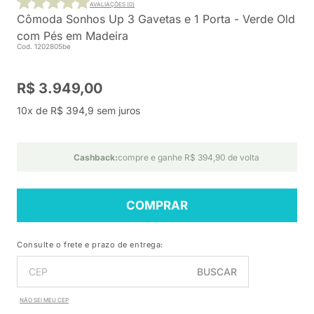
AVALIAÇÕES (0)
Cômoda Sonhos Up 3 Gavetas e 1 Porta - Verde Old
com Pés em Madeira
Cod. 1202805be
R$ 3.949,00
10x de R$ 394,9 sem juros
Cashback:
compre e ganhe R$ 394,90 de volta
COMPRAR
Consulte o frete e prazo de entrega:
BUSCAR
NÃO SEI MEU CEP