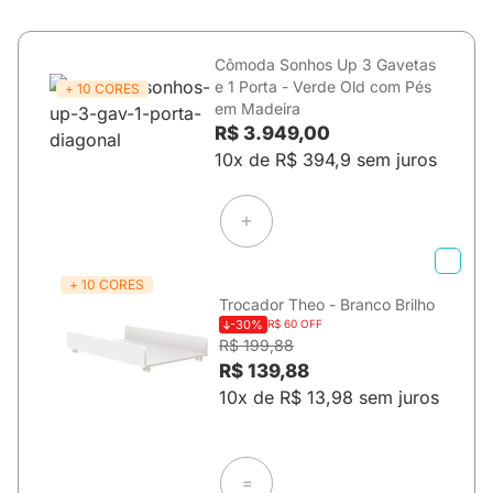
Cômoda Sonhos Up 3 Gavetas
e 1 Porta - Verde Old com Pés
+ 10 CORES
em Madeira
R$ 3.949,00
10x de R$ 394,9 sem juros
+ 10 CORES
Trocador Theo - Branco Brilho
-30%
R$ 60 OFF
R$ 199,88
R$ 139,88
10x de R$ 13,98 sem juros
=