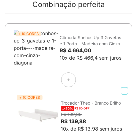
Combinação perfeita
+ 10 CORES
Cômoda Sonhos Up 3 Gavetas
e 1 Porta - Madeira com Cinza
R$ 4.664,00
10x de R$ 466,4 sem juros
+ 10 CORES
Trocador Theo - Branco Brilho
-30%
R$ 60 OFF
R$ 199,88
R$ 139,88
10x de R$ 13,98 sem juros