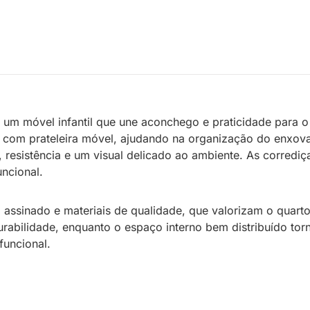
 um móvel infantil que une aconchego e praticidade para o
a com prateleira móvel, ajudando na organização do enxov
a, resistência e um visual delicado ao ambiente. As corred
uncional.
 assinado e materiais de qualidade, que valorizam o quarto
rabilidade, enquanto o espaço interno bem distribuído tor
funcional.