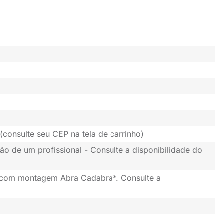
(consulte seu CEP na tela de carrinho)
ão de um profissional - Consulte a disponibilidade do
 com montagem Abra Cadabra*. Consulte a