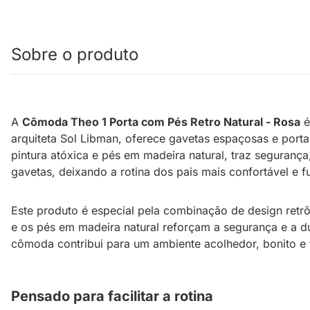
Sobre o produto
A
Cômoda Theo 1 Porta com Pés Retro Natural - Rosa
é
arquiteta Sol Libman, oferece gavetas espaçosas e port
pintura atóxica e pés em madeira natural, traz seguranç
gavetas, deixando a rotina dos pais mais confortável e f
Este produto é especial pela combinação de design retrô
e os pés em madeira natural reforçam a segurança e a du
cômoda contribui para um ambiente acolhedor, bonito e 
Pensado para facilitar a rotina