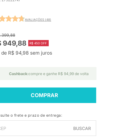
AVALIAÇÕES (48)
1.399,88
$ 949,88
R$ 450 OFF
 de R$ 94,98 sem juros
Cashback:
compre e ganhe R$ 94,99 de volta
COMPRAR
sulte o frete e prazo de entrega:
BUSCAR