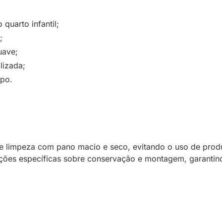
quarto infantil;
;
uave;
lizada;
mpo.
 limpeza com pano macio e seco, evitando o uso de produt
tações específicas sobre conservação e montagem, garantin