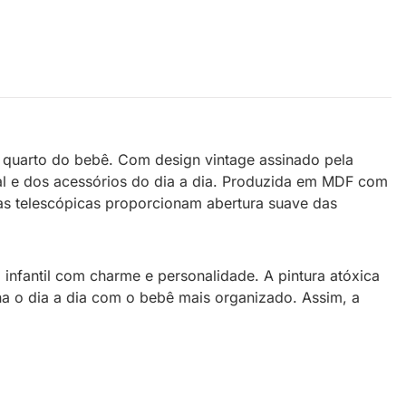
 quarto do bebê. Com design vintage assinado pela
al e dos acessórios do dia a dia. Produzida em MDF com
iças telescópicas proporcionam abertura suave das
 infantil com charme e personalidade. A pintura atóxica
na o dia a dia com o bebê mais organizado. Assim, a