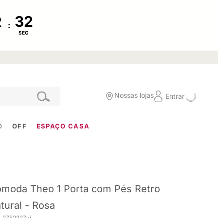
:
SEG
Nossas lojas
Entrar
O
OFF
ESPAÇO CASA
moda Theo 1 Porta com Pés Retro
tural - Rosa
. 2752227ki