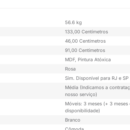
56.6 kg
133,00 Centímetros
46,00 Centímetros
91,00 Centímetros
MDF, Pintura Atóxica
Rosa
Sim. Disponível para RJ e SP 
Média (Indicamos a contrataç
nosso serviço)
Móveis: 3 meses (+ 3 meses
disponibilidade)
Branco
Cômoda