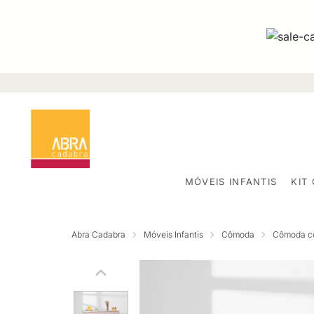
MÓVEIS INFANTIS
KIT
Abra Cadabra
Móveis Infantis
Cômoda
Cômoda c