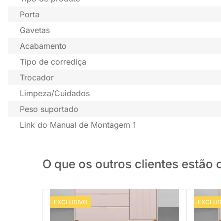
Porta
Gavetas
Acabamento
Tipo de corrediça
Trocador
Limpeza/Cuidados
Peso suportado
Link do Manual de Montagem 1
O que os outros clientes estã
EXCLUSIVO
EXCLUS
PRONTA ENTREGA