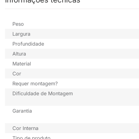
Peso
Largura
Profundidade
Altura
Material
Cor
Requer montagem?
Dificuldade de Montagem
Garantia
Cor Interna
Tipo de produto