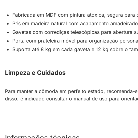
Fabricada em MDF com pintura atóxica, segura para o 
Pés em madeira natural com acabamento amadeirado
Gavetas com corrediças telescópicas para abertura s
Porta com prateleira móvel para organização persona
Suporta até 8 kg em cada gaveta e 12 kg sobre o ta
Limpeza e Cuidados
Para manter a cômoda em perfeito estado, recomenda-se
disso, é indicado consultar o manual de uso para orien
Informações técnicas