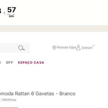
:
SEG
Nossas lojas
Entrar
O
OFF
ESPAÇO CASA
moda Rattan 6 Gavetas - Branco
. 7362810aa