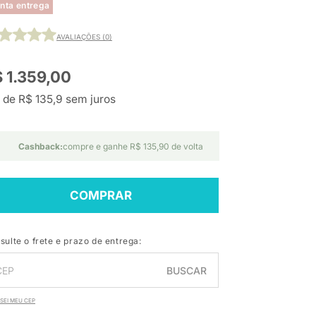
nta entrega
AVALIAÇÕES (0)
 1.359,00
 de R$ 135,9 sem juros
Cashback:
compre e ganhe R$ 135,90 de volta
COMPRAR
sulte o frete e prazo de entrega:
BUSCAR
SEI MEU CEP