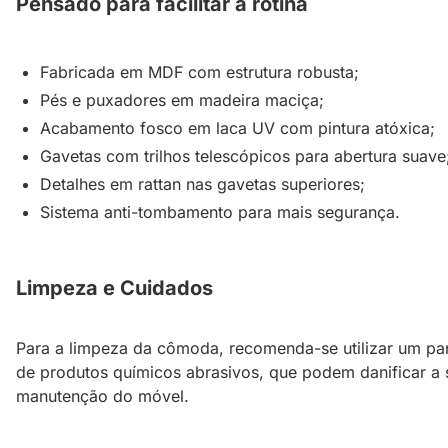
Pensado para facilitar a rotina
Fabricada em MDF com estrutura robusta;
Pés e puxadores em madeira maciça;
Acabamento fosco em laca UV com pintura atóxica;
Gavetas com trilhos telescópicos para abertura suave
Detalhes em rattan nas gavetas superiores;
Sistema anti-tombamento para mais segurança.
Limpeza e Cuidados
Para a limpeza da cômoda, recomenda-se utilizar um pan
de produtos químicos abrasivos, que podem danificar a 
manutenção do móvel.