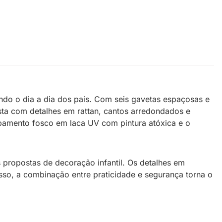
tando o dia a dia dos pais. Com seis gavetas espaçosas e
ista com detalhes em rattan, cantos arredondados e
bamento fosco em laca UV com pintura atóxica e o
 propostas de decoração infantil. Os detalhes em
so, a combinação entre praticidade e segurança torna o