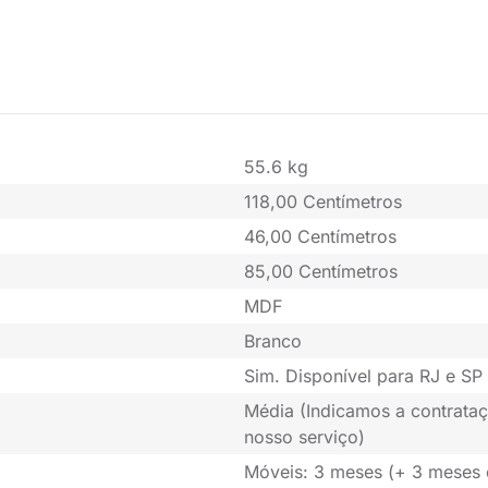
55.6 kg
118,00 Centímetros
46,00 Centímetros
85,00 Centímetros
MDF
Branco
Sim. Disponível para RJ e SP 
Média (Indicamos a contrataç
nosso serviço)
Móveis: 3 meses (+ 3 meses