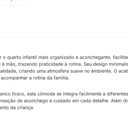
r o quarto infantil mais organizado e aconchegante, facili
 à mão, trazendo praticidade à rotina. Seu design minimal
alidade, criando uma atmosfera suave no ambiente. O aca
acompanhar a rotina da família.
anco fosco, esta cômoda se integra facilmente a diferentes
nsação de aconchego e cuidado em cada detalhe. Além dis
nto da criança.