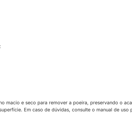
;
o macio e seco para remover a poeira, preservando o acaba
superfície. Em caso de dúvidas, consulte o manual de uso 