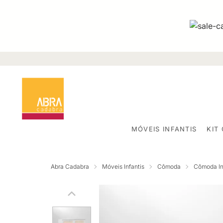
MÓVEIS INFANTIS
KIT
Abra Cadabra
Móveis Infantis
Cômoda
Cômoda Inf