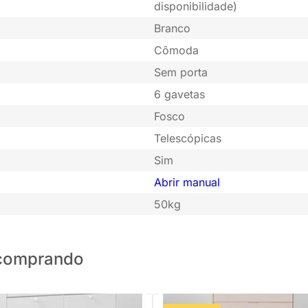
disponibilidade)
Branco
Cômoda
Sem porta
6 gavetas
Fosco
Telescópicas
Sim
Abrir manual
50kg
o comprando