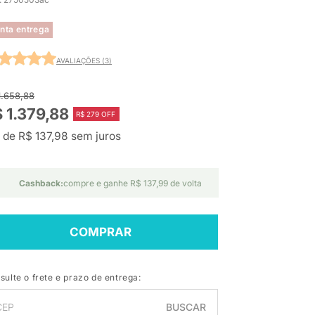
nta entrega
AVALIAÇÕES (3)
1.658,88
 1.379,88
R$ 279 OFF
 de R$ 137,98 sem juros
Cashback:
compre e ganhe R$ 137,99 de volta
COMPRAR
sulte o frete e prazo de entrega:
BUSCAR