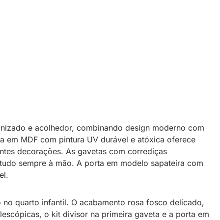
organizado e acolhedor, combinando design moderno com
a em MDF com pintura UV durável e atóxica oferece
entes decorações. As gavetas com corrediças
do tudo sempre à mão. A porta em modelo sapateira com
el.
no quarto infantil. O acabamento rosa fosco delicado,
scópicas, o kit divisor na primeira gaveta e a porta em