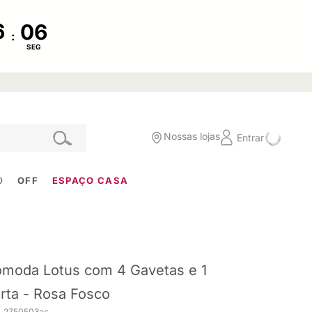
:
SEG
Nossas lojas
Entrar
O
OFF
ESPAÇO CASA
moda Lotus com 4 Gavetas e 1
rta - Rosa Fosco
. 2750503ac