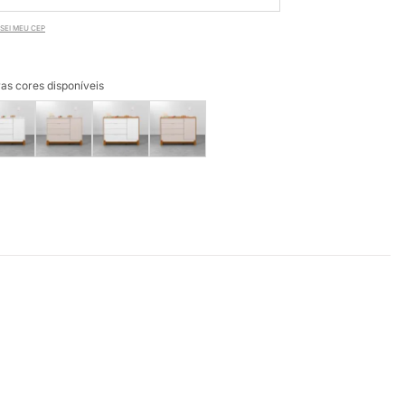
SEI MEU CEP
as cores disponíveis