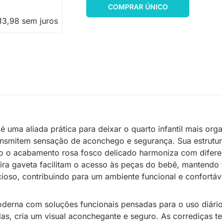
COMPRAR ÚNICO
13,98 sem juros
é uma aliada prática para deixar o quarto infantil mais 
nsmitem sensação de aconchego e segurança. Sua estrutur
nto o acabamento rosa fosco delicado harmoniza com difer
meira gaveta facilitam o acesso às peças do bebê, manten
cioso, contribuindo para um ambiente funcional e confortáv
erna com soluções funcionais pensadas para o uso diário 
, cria um visual aconchegante e seguro. As corrediças tele