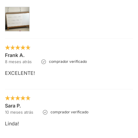
Frank A.
8 meses atrás
comprador verificado
EXCELENTE!
Sara P.
10 meses atrás
comprador verificado
Linda!