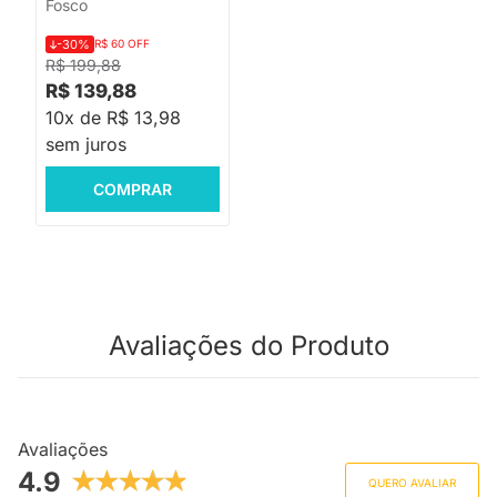
Fosco
-30%
R$ 60 OFF
R$ 199,88
R$ 139,88
10x de R$ 13,98
sem juros
COMPRAR
Avaliações do Produto
Avaliações
4.9
QUERO AVALIAR