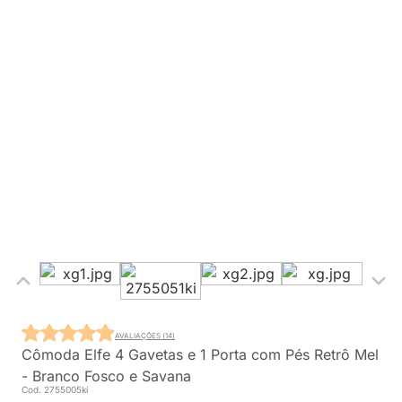
AVALIAÇÕES (14)
Cômoda Elfe 4 Gavetas e 1 Porta com Pés Retrô Mel
- Branco Fosco e Savana
Cod. 2755005ki