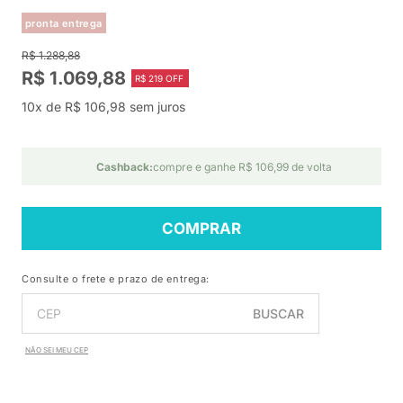
pronta entrega
R$ 1.288,88
R$ 1.069,88
R$ 219 OFF
10x de R$ 106,98 sem juros
Cashback:
compre e ganhe R$ 106,99 de volta
COMPRAR
Consulte o frete e prazo de entrega:
BUSCAR
NÃO SEI MEU CEP