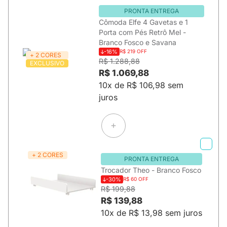
PRONTA ENTREGA
Cômoda Elfe 4 Gavetas e 1
Porta com Pés Retrô Mel -
Branco Fosco e Savana
-16%
R$ 219 OFF
+ 2 CORES
R$ 1.288,88
EXCLUSIVO
R$ 1.069,88
10x de R$ 106,98 sem
juros
+ 2 CORES
PRONTA ENTREGA
Trocador Theo - Branco Fosco
-30%
R$ 60 OFF
R$ 199,88
R$ 139,88
10x de R$ 13,98 sem juros