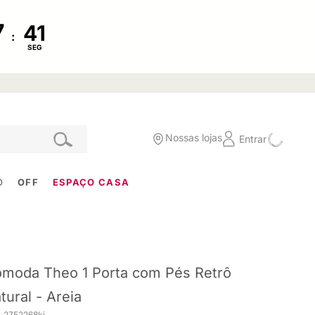
:
SEG
Nossas lojas
Entrar
O
OFF
ESPAÇO CASA
moda Theo 1 Porta com Pés Retrô
tural - Areia
. 2752268ki