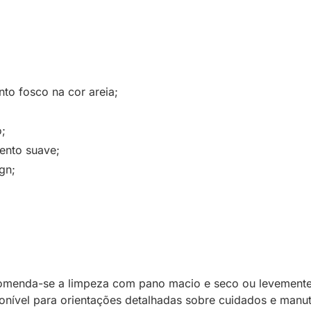
to fosco na cor areia;
o;
ento suave;
gn;
omenda-se a limpeza com pano macio e seco ou levemente
onível para orientações detalhadas sobre cuidados e manu