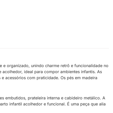
te e organizado, unindo charme retrô e funcionalidade no
 acolhedor, ideal para compor ambientes infantis. As
pas e acessórios com praticidade. Os pés em madeira
embutidos, prateleira interna e cabideiro metálico. A
to infantil acolhedor e funcional. É uma peça que alia