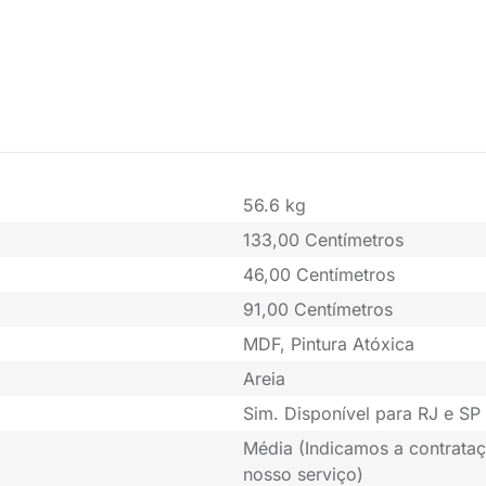
56.6 kg
133,00 Centímetros
46,00 Centímetros
91,00 Centímetros
MDF, Pintura Atóxica
Areia
Sim. Disponível para RJ e SP 
Média (Indicamos a contrataç
nosso serviço)