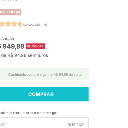
nta entrega
AVALIAÇÕES (48)
1.399,88
$ 949,88
R$ 450 OFF
 de R$ 94,98 sem juros
Cashback:
compre e ganhe R$ 94,99 de volta
COMPRAR
sulte o frete e prazo de entrega:
BUSCAR