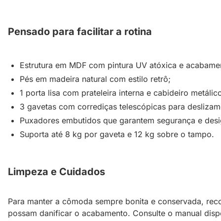
Pensado para facilitar a rotina
Estrutura em MDF com pintura UV atóxica e acabamen
Pés em madeira natural com estilo retrô;
1 porta lisa com prateleira interna e cabideiro metálic
3 gavetas com corrediças telescópicas para deslizam
Puxadores embutidos que garantem segurança e desi
Suporta até 8 kg por gaveta e 12 kg sobre o tampo.
Limpeza e Cuidados
Para manter a cômoda sempre bonita e conservada, rec
possam danificar o acabamento. Consulte o manual disp