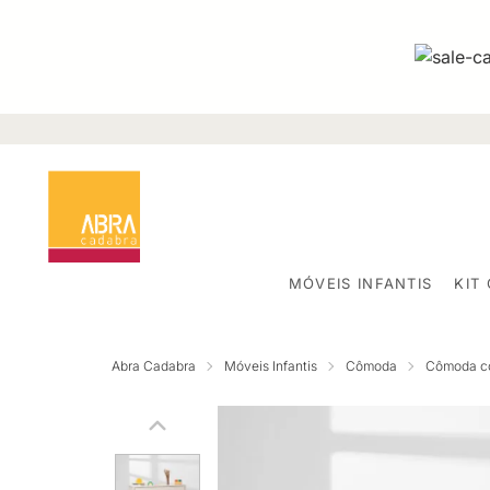
MÓVEIS INFANTIS
KIT
Abra Cadabra
Móveis Infantis
Cômoda
Cômoda c