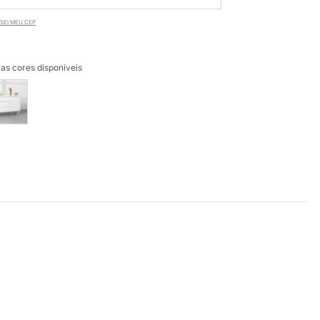
SEI MEU CEP
as cores disponíveis