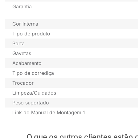
Garantia
Cor Interna
Tipo de produto
Porta
Gavetas
Acabamento
Tipo de corrediça
Trocador
Limpeza/Cuidados
Peso suportado
Link do Manual de Montagem 1
O que os outros clientes estã