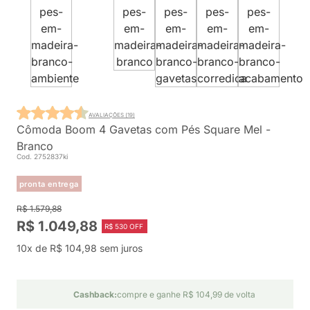
AVALIAÇÕES (19)
Cômoda Boom 4 Gavetas com Pés Square Mel -
Branco
Cod. 2752837ki
pronta entrega
R$ 1.579,88
R$ 1.049,88
R$ 530 OFF
10x de R$ 104,98 sem juros
Cashback:
compre e ganhe R$ 104,99 de volta