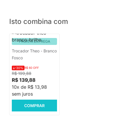
Isto combina com
PRONTA ENTREGA
Trocador Theo - Branco
Fosco
-30%
R$ 60 OFF
R$ 199,88
R$ 139,88
10x de R$ 13,98
sem juros
COMPRAR