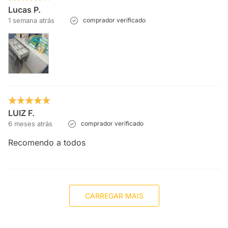
Lucas P.
1 semana atrás
comprador verificado
LUIZ F.
6 meses atrás
comprador verificado
Recomendo a todos
CARREGAR MAIS