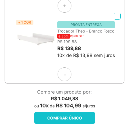
+ 1 COR
PRONTA ENTREGA
Trocador Theo - Branco Fosco
-30%
R$ 60 OFF
R$ 199,88
R$ 139,88
10x de R$ 13,98 sem juros
=
Compre um produto por:
R$ 1.049,88
10x
R$ 104,99
ou
de
s/juros
COMPRAR ÚNICO