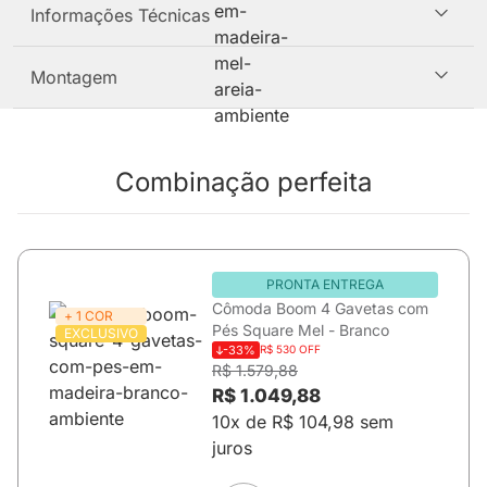
Informações Técnicas
Montagem
Combinação perfeita
PRONTA ENTREGA
Cômoda Boom 4 Gavetas com
+ 1 COR
Pés Square Mel - Branco
EXCLUSIVO
-33%
R$ 530 OFF
R$ 1.579,88
R$ 1.049,88
10x de R$ 104,98 sem
juros