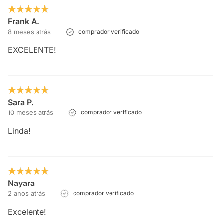
Frank A.
8 meses atrás
comprador verificado
EXCELENTE!
Sara P.
10 meses atrás
comprador verificado
Linda!
Nayara
2 anos atrás
comprador verificado
Excelente!