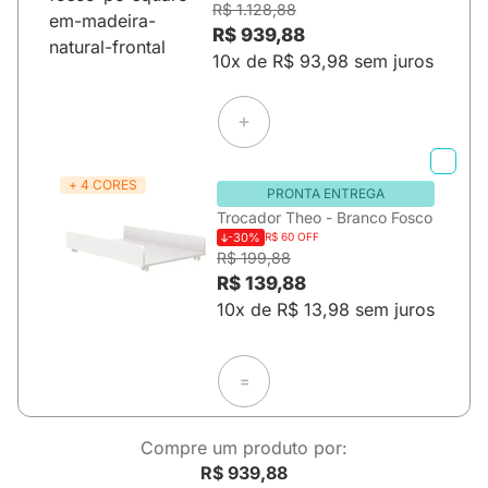
R$ 1.128,88
R$ 939,88
10x de R$ 93,98 sem juros
+ 4 CORES
PRONTA ENTREGA
Trocador Theo - Branco Fosco
-30%
R$ 60 OFF
R$ 199,88
R$ 139,88
10x de R$ 13,98 sem juros
=
Compre um produto por:
R$ 939,88