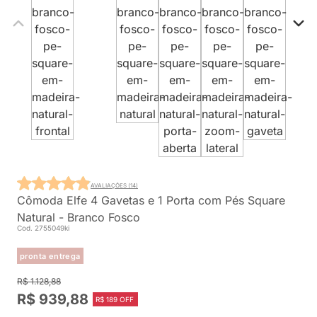
AVALIAÇÕES (14)
Cômoda Elfe 4 Gavetas e 1 Porta com Pés Square
Natural - Branco Fosco
Cod. 2755049ki
pronta entrega
R$ 1.128,88
R$ 939,88
R$ 189 OFF