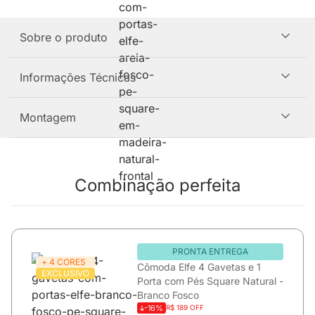
Sobre o produto
Informações Técnicas
Montagem
Combinação perfeita
PRONTA ENTREGA
+ 4 CORES
Cômoda Elfe 4 Gavetas e 1
EXCLUSIVO
Porta com Pés Square Natural -
Branco Fosco
-16%
R$ 189 OFF