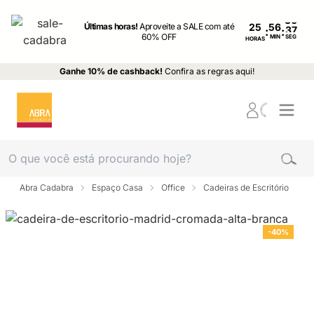
Últimas horas!
Aproveite a SALE com até
25
:
:
60% OFF
MIN
SEG
HORAS
Ganhe 10% de cashback!
Confira as regras aqui!
Abra Cadabra
Espaço Casa
Office
Cadeiras de Escritório
-40%