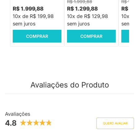
R$ 1.999,88
R$ 1.199
R$ 1.999,88
R$ 1.299,88
R$ 92
10x de R$ 199,98
10x de R$ 129,98
10x de
sem juros
sem juros
sem jur
COMPRAR
COMPRAR
C
Avaliações do Produto
Avaliações
4.8
QUERO AVALIAR