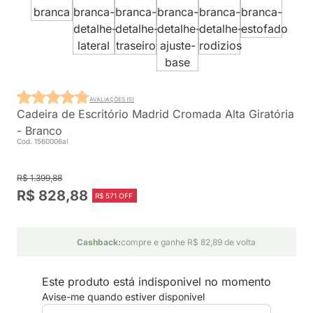
AVALIAÇÕES (5)
Cadeira de Escritório Madrid Cromada Alta Giratória
- Branco
Cod. 1560006al
R$ 1.399,88
R$ 828,88
R$ 571 OFF
Cashback:
compre e ganhe R$ 82,89 de volta
Este produto está indisponivel no momento
Avise-me quando estiver disponivel