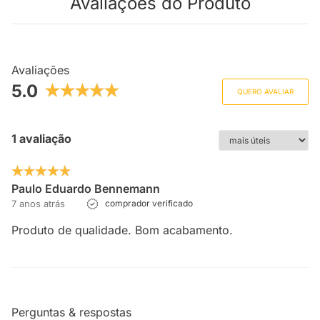
Avaliações do Produto
Avaliações
5.0
QUERO AVALIAR
1 avaliação
Paulo Eduardo Bennemann
7 anos atrás
comprador verificado
Produto de qualidade. Bom acabamento.
Perguntas & respostas