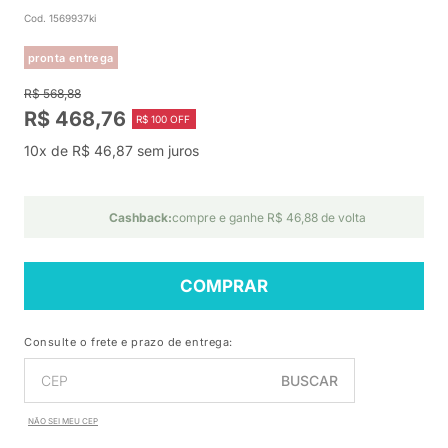
Cod. 1569937ki
pronta entrega
R$ 568,88
R$ 468,76
R$ 100 OFF
10x de R$ 46,87 sem juros
Cashback:
compre e ganhe R$ 46,88 de volta
COMPRAR
Consulte o frete e prazo de entrega:
BUSCAR
NÃO SEI MEU CEP