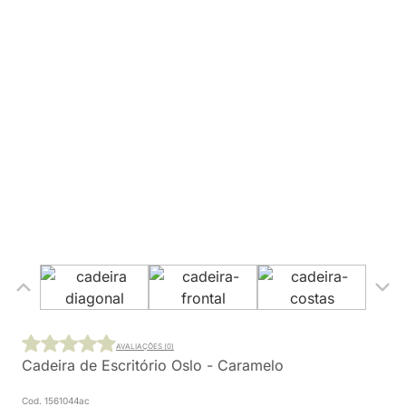
AVALIAÇÕES (0)
Cadeira de Escritório Oslo - Caramelo
Cod. 1561044ac