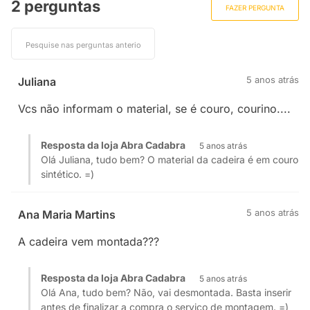
2 perguntas
FAZER PERGUNTA
5 anos atrás
Juliana
Vcs não informam o material, se é couro, courino....
Resposta da loja Abra Cadabra
5 anos atrás
Olá Juliana, tudo bem? O material da cadeira é em couro
sintético. =)
5 anos atrás
Ana Maria Martins
A cadeira vem montada???
Resposta da loja Abra Cadabra
5 anos atrás
Olá Ana, tudo bem? Não, vai desmontada. Basta inserir
antes de finalizar a compra o serviço de montagem. =)