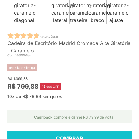
AVALIAÇÕES (5)
Cadeira de Escritório Madrid Cromada Alta Giratória
- Caramelo
Cod. 1560006am
pronta entrega
R$ 1.399,88
R$ 799,88
R$ 600 OFF
10x de R$ 79,98 sem juros
Cashback:
compre e ganhe R$ 79,99 de volta
COMPRAR