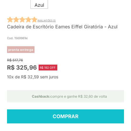
AVALIAÇÕES (1)
Cadeira de Escritório Eames Eiffel Giratória - Azul
Cod. 1569961ki
pronta entrega
R$ 517,76
R$ 325,96
R$ 192 OFF
10x de R$ 32,59 sem juros
Cashback:
compre e ganhe R$ 32,60 de volta
COMPRAR