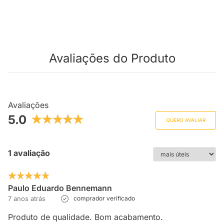
Avaliações do Produto
Avaliações
5.0
QUERO AVALIAR
1 avaliação
Paulo Eduardo Bennemann
7 anos atrás
comprador verificado
Produto de qualidade. Bom acabamento.