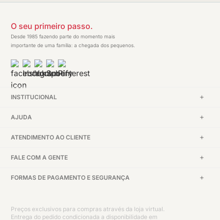
O seu primeiro passo.
Desde 1985 fazendo parte do momento mais
importante de uma família: a chegada dos pequenos.
INSTITUCIONAL
AJUDA
ATENDIMENTO AO CLIENTE
FALE COM A GENTE
FORMAS DE PAGAMENTO E SEGURANÇA
Preços exclusivos para compras através da loja virtual.
Entrega do pedido condicionada a disponibilidade em