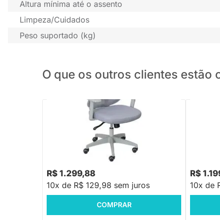
Altura mínima até o assento
Limpeza/Cuidados
Peso suportado (kg)
O que os outros clientes estã
PRONTA ENTREGA
Cadeira de Escritório Lume Alta - Cinza
Cadeira d
R$ 1.299,88
R$ 1.19
10x de R$ 129,98 sem juros
10x de 
COMPRAR