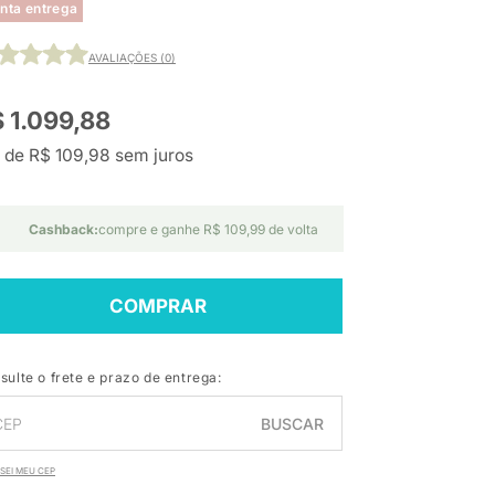
nta entrega
AVALIAÇÕES (0)
 1.099,88
 de R$ 109,98 sem juros
Cashback:
compre e ganhe R$ 109,99 de volta
COMPRAR
sulte o frete e prazo de entrega:
BUSCAR
SEI MEU CEP