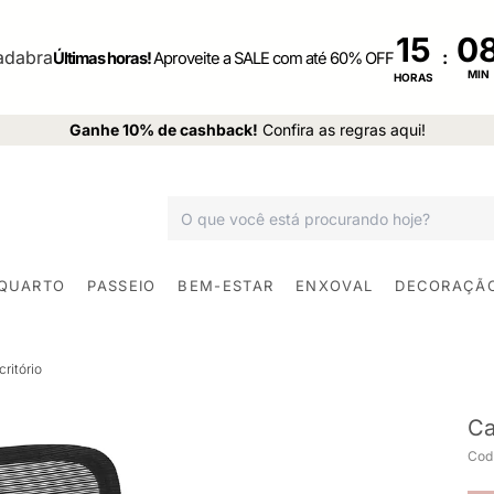
15
:
Últimas horas!
Aproveite a SALE com até 60% OFF
MIN
HORAS
Ganhe 10% de cashback!
Confira as regras aqui!
 QUARTO
PASSEIO
BEM-ESTAR
ENXOVAL
DECORAÇÃ
ritório
Ca
Cod.