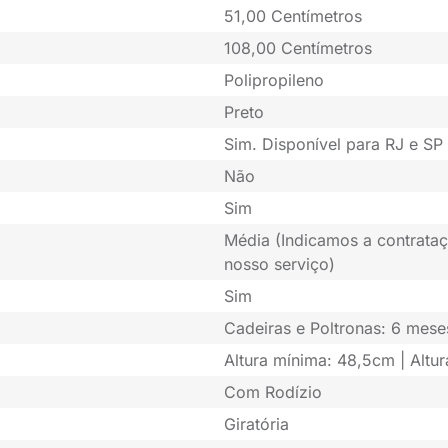
51,00 Centímetros
108,00 Centímetros
Polipropileno
Preto
Sim. Disponível para RJ e SP 
Não
Sim
Média (Indicamos a contrataç
nosso serviço)
Sim
Cadeiras e Poltronas: 6 mese
Altura mínima: 48,5cm | Alt
Com Rodízio
Giratória