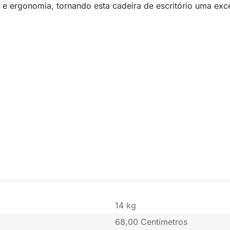
o e ergonomia, tornando esta cadeira de escritório uma exc
14 kg
68,00 Centímetros