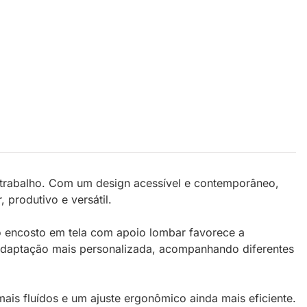
e trabalho. Com um design acessível e contemporâneo,
produtivo e versátil.
 o encosto em tela com apoio lombar favorece a
a adaptação mais personalizada, acompanhando diferentes
is fluídos e um ajuste ergonômico ainda mais eficiente.