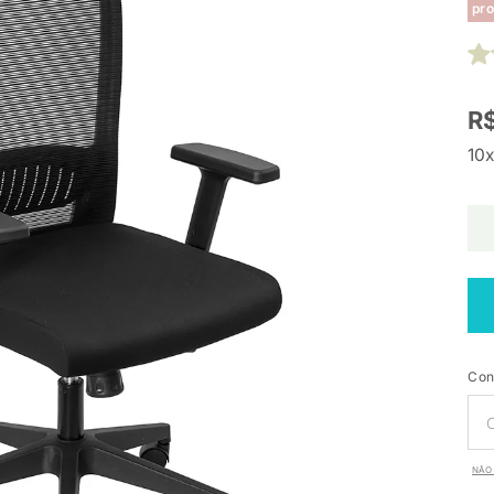
pro
R$
10x
Con
NÃO 