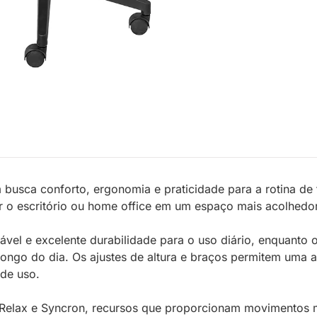
 busca conforto, ergonomia e praticidade para a rotina d
 o escritório ou home office em um espaço mais acolhedor, 
ável e excelente durabilidade para o uso diário, enquanto
o longo do dia. Os ajustes de altura e braços permitem um
 de uso.
, Relax e Syncron, recursos que proporcionam movimentos ma