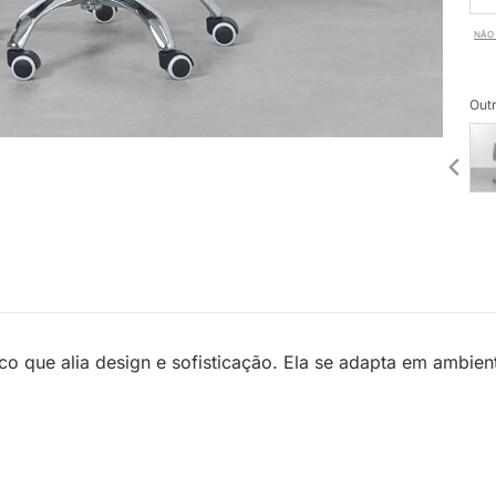
NÃO 
Outr
co que alia design e sofisticação. Ela se adapta em ambi