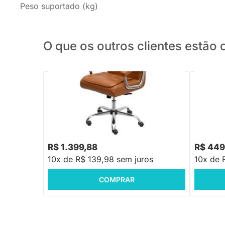
Peso suportado (kg)
O que os outros clientes estã
PRONTA ENTREGA
Cadeira de Escritório Oslo - Caramelo
Cadeira d
R$ 899,
R$ 1.399,88
R$ 449
10x de R$ 139,98 sem juros
10x de 
COMPRAR