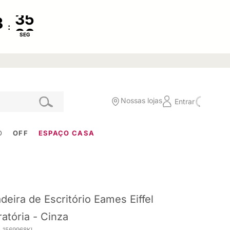
:
SEG
Nossas lojas
Entrar
O
OFF
ESPAÇO CASA
deira de Escritório Eames Eiffel
ratória - Cinza
. 1569968KI