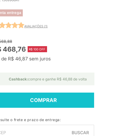
nta entrega
AVALIAÇÕES (1)
568,88
$ 468,76
R$ 100 OFF
 de R$ 46,87 sem juros
Cashback:
compre e ganhe R$ 46,88 de volta
COMPRAR
sulte o frete e prazo de entrega:
BUSCAR