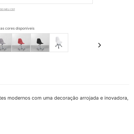
SEI MEU CEP
as cores disponíveis
entes modernos com uma decoração arrojada e inovadora,