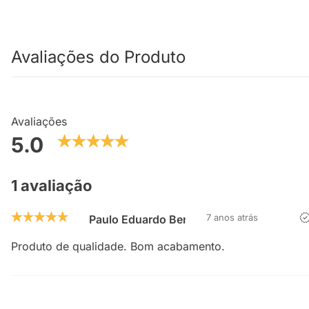
Avaliações do Produto
Avaliações
5.0
1 avaliação
7 anos atrás
Paulo Eduardo Bennemann
Produto de qualidade. Bom acabamento.