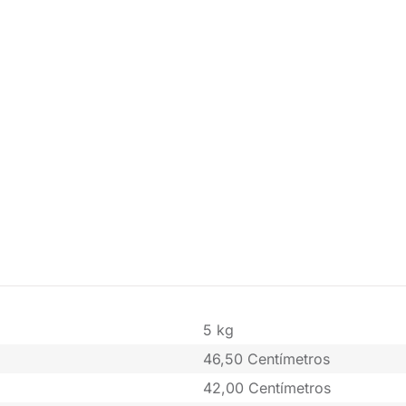
5 kg
46,50 Centímetros
42,00 Centímetros