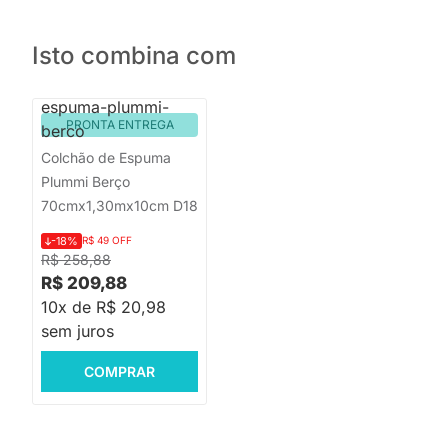
Isto combina com
PRONTA ENTREGA
Colchão de Espuma
Plummi Berço
70cmx1,30mx10cm D18
-18%
R$ 49 OFF
R$ 258,88
R$ 209,88
10x de R$ 20,98
sem juros
COMPRAR