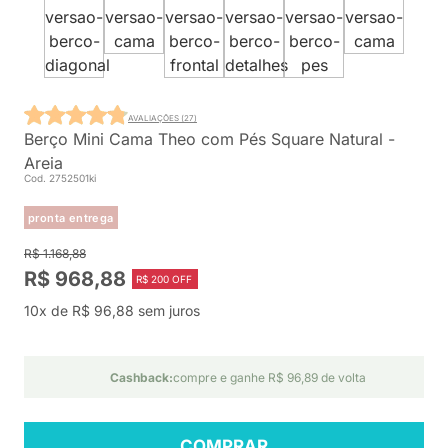
AVALIAÇÕES (27)
Berço Mini Cama Theo com Pés Square Natural -
Areia
Cod. 2752501ki
pronta entrega
R$ 1.168,88
R$ 968,88
R$ 200 OFF
10x de R$ 96,88 sem juros
Cashback:
compre e ganhe R$ 96,89 de volta
COMPRAR