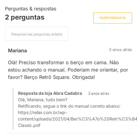
Perguntas & respostas
2 perguntas
FAZER PERGUNTA
3 anos atrás
Mariana
Olá! Preciso transformar o berço em cama. Não
estou achando o manual. Poderiam me orientar, por
favor? Berço Retrô Square. Obrigada!
Resposta da loja Abra Cadabra
3 anos atrás
Olá, Mariana, tudo bem?
Retificando, segue o link do manual correto abaixo:
https://reller.com.br/wp-
content/uploads/2021/04/Ber%C3%A7o%20Retr%C3%B
Classic.pdf