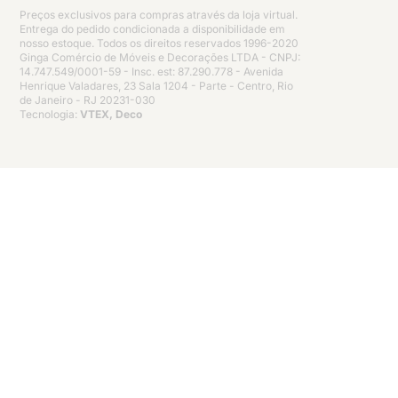
Preços exclusivos para compras através da loja virtual.
Entrega do pedido condicionada a disponibilidade em
nosso estoque. Todos os direitos reservados 1996-2020
Ginga Comércio de Móveis e Decorações LTDA - CNPJ:
14.747.549/0001-59 - Insc. est: 87.290.778 - Avenida
Henrique Valadares, 23 Sala 1204 - Parte - Centro, Rio
de Janeiro - RJ 20231-030
Tecnologia:
VTEX, Deco