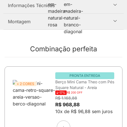
Informações Técnicas
Montagem
Combinação perfeita
PRONTA ENTREGA
Berço Mini Cama Theo com Pés
+ 2 CORES
Square Natural - Areia
-17%
R$ 200 OFF
R$ 1.168,88
R$ 968,88
10x de R$ 96,88 sem juros