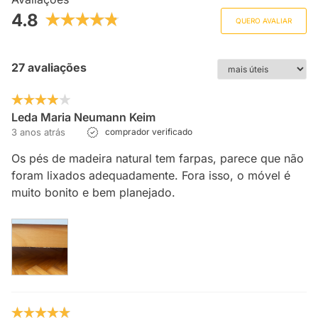
4.8
QUERO AVALIAR
27 avaliações
Leda Maria Neumann Keim
3 anos atrás
comprador verificado
Os pés de madeira natural tem farpas, parece que não
foram lixados adequadamente. Fora isso, o móvel é
muito bonito e bem planejado.