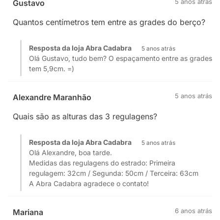
5 anos atrás
Gustavo
Quantos centímetros tem entre as grades do berço?
Resposta da loja Abra Cadabra
5 anos atrás
Olá Gustavo, tudo bem? O espaçamento entre as grades
tem 5,9cm. =)
5 anos atrás
Alexandre Maranhão
Quais são as alturas das 3 regulagens?
Resposta da loja Abra Cadabra
5 anos atrás
Olá Alexandre, boa tarde.
Medidas das regulagens do estrado: Primeira
regulagem: 32cm / Segunda: 50cm / Terceira: 63cm
A Abra Cadabra agradece o contato!
6 anos atrás
Mariana