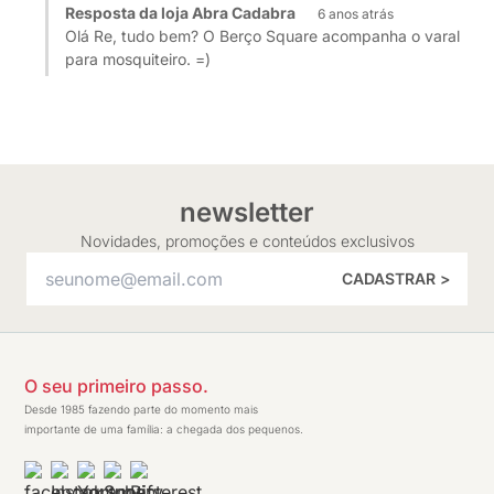
Resposta da loja Abra Cadabra
6 anos atrás
Olá Re, tudo bem? O Berço Square acompanha o varal
para mosquiteiro. =)
newsletter
Novidades, promoções e conteúdos exclusivos
CADASTRAR >
O seu primeiro passo.
Desde 1985 fazendo parte do momento mais
importante de uma família: a chegada dos pequenos.