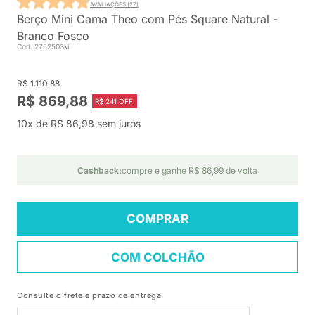
AVALIAÇÕES (27)
Berço Mini Cama Theo com Pés Square Natural -
Branco Fosco
Cod. 2752503ki
R$ 1.110,88
R$ 869,88
R$ 241 OFF
10x de R$ 86,98 sem juros
Cashback:
compre e ganhe R$ 86,99 de volta
COMPRAR
COM COLCHÃO
Consulte o frete e prazo de entrega: