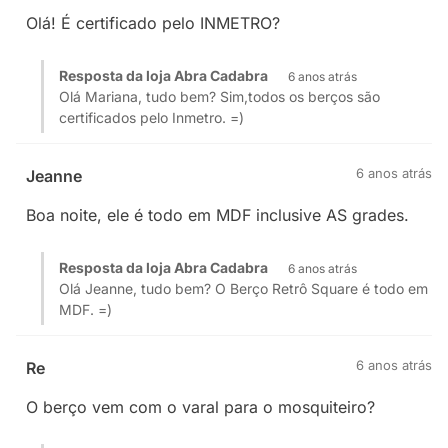
Olá! É certificado pelo INMETRO?
Resposta da loja Abra Cadabra
6 anos atrás
Olá Mariana, tudo bem? Sim,todos os berços são
certificados pelo Inmetro. =)
6 anos atrás
Jeanne
Boa noite, ele é todo em MDF inclusive AS grades.
Resposta da loja Abra Cadabra
6 anos atrás
Olá Jeanne, tudo bem? O Berço Retrô Square é todo em
MDF. =)
6 anos atrás
Re
O berço vem com o varal para o mosquiteiro?