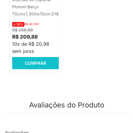
Plummi Berço
70cmx1,30mx10cm D18
-18%
R$ 49 OFF
R$ 258,88
R$ 209,88
10x de R$ 20,98
sem juros
COMPRAR
Avaliações do Produto
Avaliações