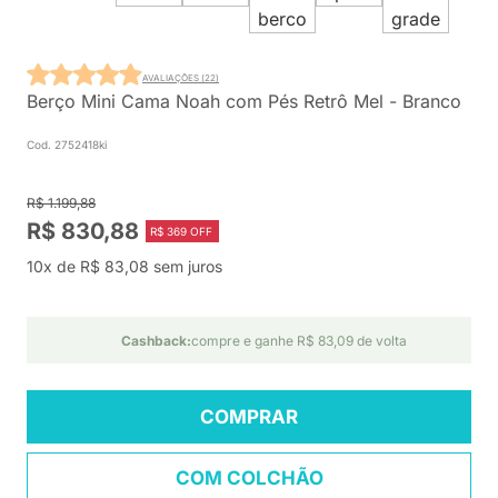
AVALIAÇÕES (22)
Berço Mini Cama Noah com Pés Retrô Mel - Branco
Cod. 2752418ki
R$ 1.199,88
R$ 830,88
R$ 369 OFF
10x de R$ 83,08 sem juros
Cashback:
compre e ganhe R$ 83,09 de volta
COMPRAR
COM COLCHÃO