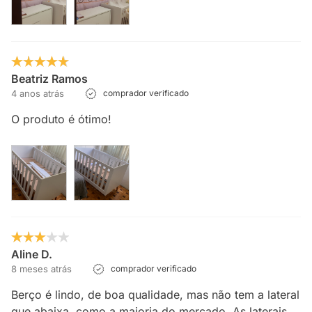
Beatriz Ramos
4 anos atrás
comprador verificado
O produto é ótimo!
Aline D.
8 meses atrás
comprador verificado
Berço é lindo, de boa qualidade, mas não tem a lateral
que abaixa, como a maioria do mercado. As laterais