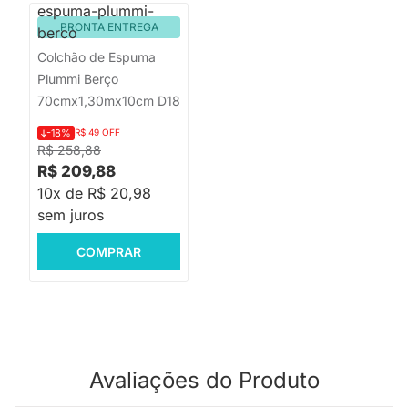
PRONTA ENTREGA
Colchão de Espuma
Plummi Berço
70cmx1,30mx10cm D18
-18%
R$ 49 OFF
R$ 258,88
R$ 209,88
10x de R$ 20,98
sem juros
COMPRAR
Avaliações do Produto