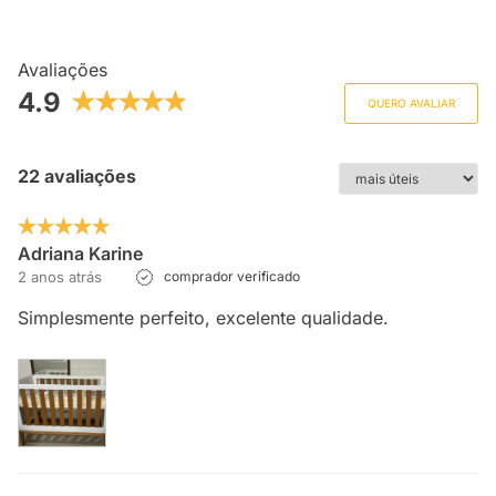
Avaliações
4.9
QUERO AVALIAR
22 avaliações
Adriana Karine
2 anos atrás
comprador verificado
Simplesmente perfeito, excelente qualidade.