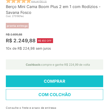
AVALIAÇÕES (3)
Berço Mini Cama Boom Plus 2 em 1 com Rodízios -
Savana Fosco
Cod. 2751901ec
pronta entrega
R$ 2.699,88
R$ 2.249,88
R$ 450 OFF
10x de R$ 224,98 sem juros
Cashback:
compre e ganhe R$ 224,99 de volta
COMPRAR
COM COLCHÃO
Consulte o frete e prazo de entrega: