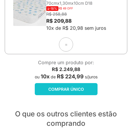
70cmx1,30mx10cm D18
-18%
R$ 49 OFF
R$ 258,88
R$ 209,88
10x de R$ 20,98 sem juros
=
Compre um produto por:
R$ 2.249,88
10x
R$ 224,99
ou
de
s/juros
COMPRAR ÚNICO
O que os outros clientes estão
comprando