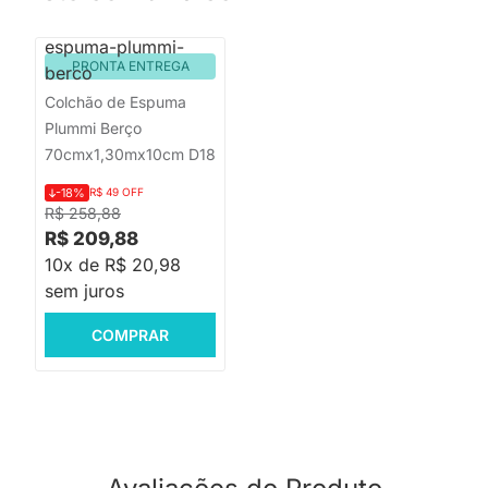
PRONTA ENTREGA
Colchão de Espuma
Plummi Berço
70cmx1,30mx10cm D18
-18%
R$ 49 OFF
R$ 258,88
R$ 209,88
10x de R$ 20,98
sem juros
COMPRAR