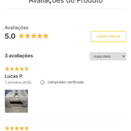
Avaliações do Produto
Avaliações
5.0
QUERO AVALIAR
3 avaliações
Lucas P.
1 semana atrás
comprador verificado