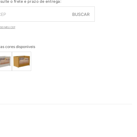
sulte o frete e prazo de entrega:
BUSCAR
SEI MEU CEP
as cores disponíveis