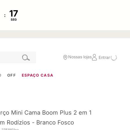
:
SEG
Nossas lojas
Entrar
O
OFF
ESPAÇO CASA
rço Mini Cama Boom Plus 2 em 1
m Rodízios - Branco Fosco
. 2751901ea