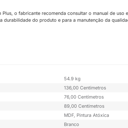
lus, o fabricante recomenda consultar o manual de uso e 
 a durabilidade do produto e para a manutenção da qualid
54.9 kg
136,00 Centímetros
76,00 Centímetros
89,00 Centímetros
MDF, Pintura Atóxica
Branco