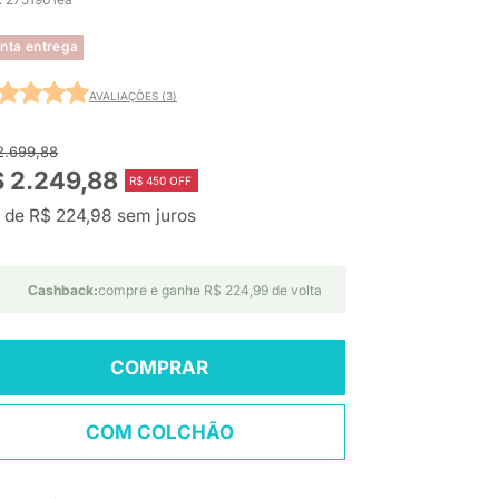
nta entrega
AVALIAÇÕES (3)
2.699,88
 2.249,88
R$ 450 OFF
 de R$ 224,98 sem juros
Cashback:
compre e ganhe R$ 224,99 de volta
COMPRAR
COM COLCHÃO