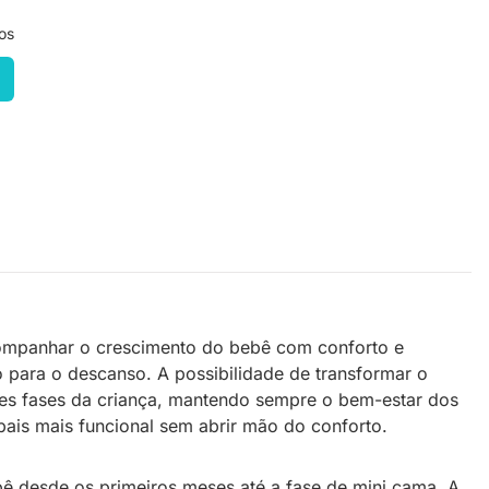
os
ompanhar o crescimento do bebê com conforto e
 para o descanso. A possibilidade de transformar o
ntes fases da criança, mantendo sempre o bem-estar dos
pais mais funcional sem abrir mão do conforto.
ê desde os primeiros meses até a fase de mini cama. A