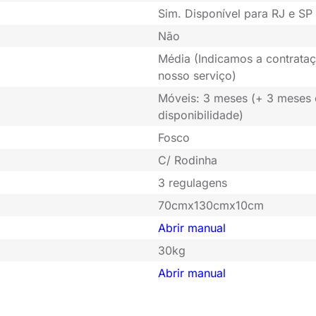
Sim. Disponível para RJ e SP 
Não
Média (Indicamos a contrataç
nosso serviço)
Móveis: 3 meses (+ 3 meses
disponibilidade)
Fosco
C/ Rodinha
3 regulagens
70cmx130cmx10cm
Abrir manual
30kg
Abrir manual