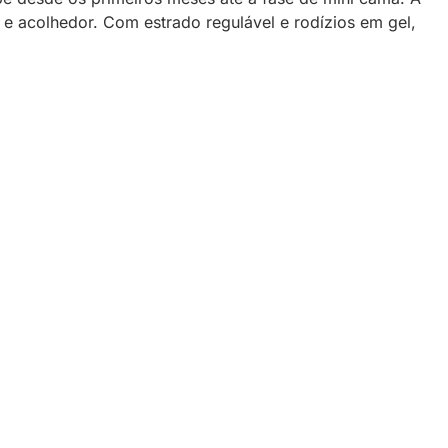
 acolhedor. Com estrado regulável e rodízios em gel,