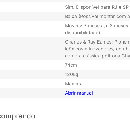
Sim. Disponível para RJ e SP 
Baixa (Possível montar com a
Móveis: 3 meses (+ 3 meses
disponibilidade)
Charles & Ray Eames: Pioneir
icônicos e inovadores, combi
como a clássica poltrona Cha
74cm
120kg
Madeira
Abrir manual
o comprando