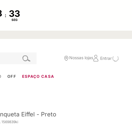
:
SEG
Nossas lojas
Entrar
O
OFF
ESPAÇO CASA
nqueta Eiffel - Preto
. 1569839ki