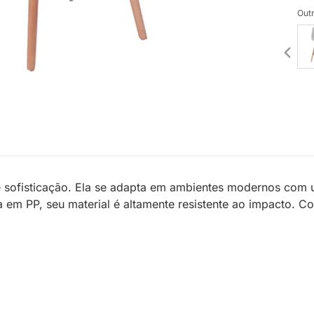
Outr
 e sofisticação. Ela se adapta em ambientes modernos com
ita em PP, seu material é altamente resistente ao impacto