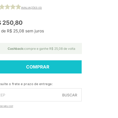
AVALIAÇÕES (0)
$ 250,80
 de R$ 25,08 sem juros
Cashback:
compre e ganhe R$ 25,08 de volta
COMPRAR
sulte o frete e prazo de entrega:
BUSCAR
SEI MEU CEP