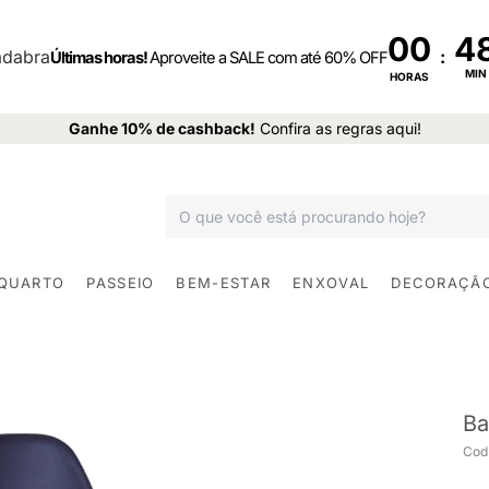
00
:
Últimas horas!
Aproveite a SALE com até 60% OFF
MIN
HORAS
Ganhe 10% de cashback!
Confira as regras aqui!
 QUARTO
PASSEIO
BEM-ESTAR
ENXOVAL
DECORAÇÃ
Ba
Cod