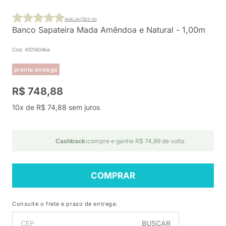
AVALIAÇÕES (0)
Banco Sapateira Mada Amêndoa e Natural - 1,00m
Cod. 4101404ba
pronta entrega
R$ 748,88
10x de R$ 74,88 sem juros
Cashback:
compre e ganhe R$ 74,89 de volta
COMPRAR
Consulte o frete e prazo de entrega:
BUSCAR