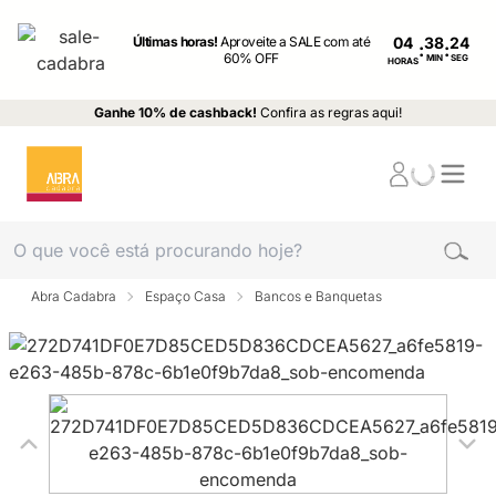
Últimas horas!
Aproveite a SALE com até
04
:
:
60% OFF
MIN
SEG
HORAS
Ganhe 10% de cashback!
Confira as regras aqui!
Abra Cadabra
Espaço Casa
Bancos e Banquetas