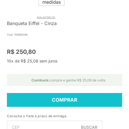
AVALIAÇÕES (0)
Banqueta Eiffel - Cinza
Cod. 1569834ki
R$ 250,80
10x de R$ 25,08 sem juros
Cashback:
compre e ganhe R$ 25,08 de volta
COMPRAR
Consulte o frete e prazo de entrega:
BUSCAR