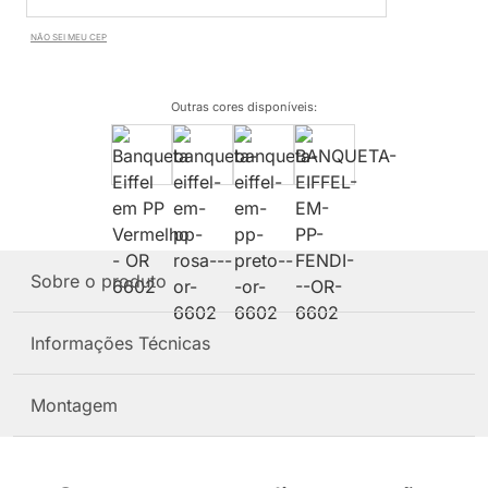
NÃO SEI MEU CEP
Outras cores disponíveis
:
Sobre o produto
Informações Técnicas
Montagem